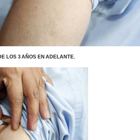
DE LOS 3 AÑOS EN ADELANTE.