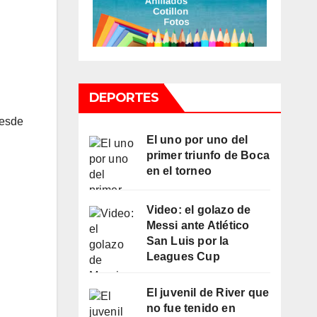
DEPORTES
desde
El uno por uno del
primer triunfo de Boca
en el torneo
Video: el golazo de
Messi ante Atlético
San Luis por la
Leagues Cup
El juvenil de River que
no fue tenido en