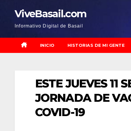
Saltar
ViveBasail.com
al
contenido
Informativo Digital de Basail
INICIO
HISTORIAS DE MI GENTE
ESTE JUEVES 11 
JORNADA DE VA
COVID-19