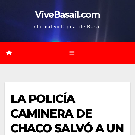
Saltar
ViveBasail.com
al
contenido
Informativo Digital de Basail
LA POLICÍA
CAMINERA DE
CHACO SALVÓ A UN