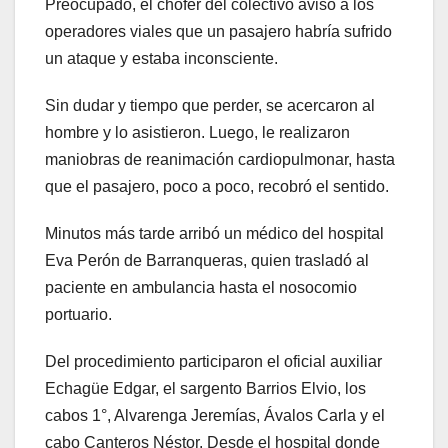
Preocupado, el chofer del colectivo avisó a los
operadores viales que un pasajero habría sufrido
un ataque y estaba inconsciente.
Sin dudar y tiempo que perder, se acercaron al
hombre y lo asistieron. Luego, le realizaron
maniobras de reanimación cardiopulmonar, hasta
que el pasajero, poco a poco, recobró el sentido.
Minutos más tarde arribó un médico del hospital
Eva Perón de Barranqueras, quien trasladó al
paciente en ambulancia hasta el nosocomio
portuario.
Del procedimiento participaron el oficial auxiliar
Echagüe Edgar, el sargento Barrios Elvio, los
cabos 1°, Alvarenga Jeremías, Ávalos Carla y el
cabo Canteros Néstor. Desde el hospital donde