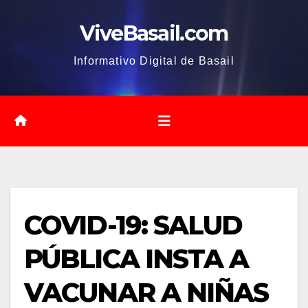
Saltar
ViveBasail.com
al
contenido
Informativo Digital de Basail
COVID-19: SALUD
PÚBLICA INSTA A
VACUNAR A NIÑAS