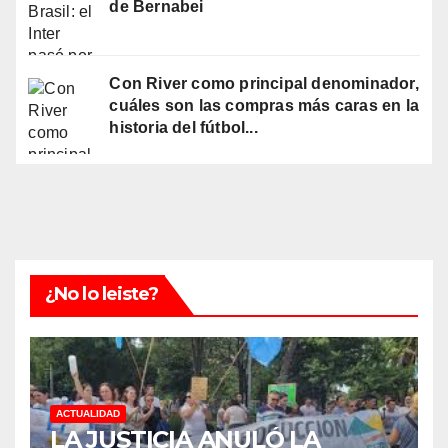
de Bernabei
Con River como principal denominador,
cuáles son las compras más caras en la
historia del fútbol...
¿No lo leiste?
ACTUALIDAD
LA JUSTICIA ANULÓ LA