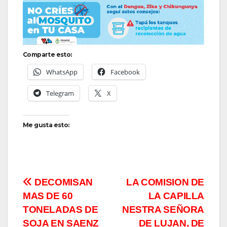
Comparte esto:
WhatsApp
Facebook
Telegram
X
Me gusta esto:
Navegación
DECOMISAN
LA COMISION DE
MAS DE 60
LA CAPILLA
de
TONELADAS DE
NESTRA SEÑORA
SOJA EN SAENZ
DE LUJAN, DE