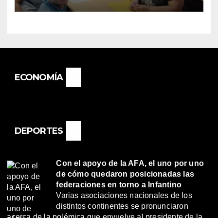
«RENÉ FAVALORO» DE
BASAIL.
ECONOMÍA
DEPORTES
Con el apoyo de la AFA, el uno por uno
de cómo quedaron posicionadas las
federaciones en torno a Infantino
Varias asociaciones nacionales de los
distintos continentes se pronunciaron
acerca de la polémica que envuelve al presidente de la