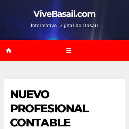
Saltar
ViveBasail.com
al
contenido
Informativo Digital de Basail
NUEVO
PROFESIONAL
CONTABLE