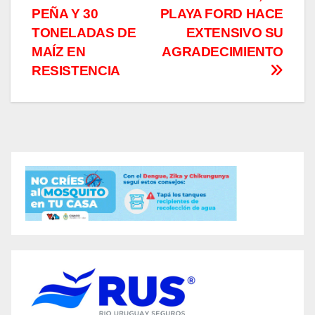
entradas
PEÑA Y 30
PLAYA FORD HACE
TONELADAS DE
EXTENSIVO SU
MAÍZ EN
AGRADECIMIENTO
RESISTENCIA