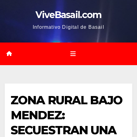
Saltar
ViveBasail.com
al
contenido
Informativo Digital de Basail
ZONA RURAL BAJO
MENDEZ:
SECUESTRAN UNA