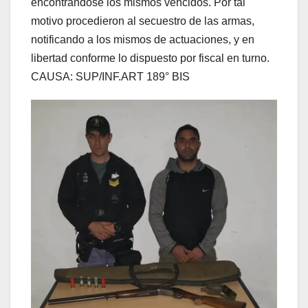
encontrándose los mismos vencidos. Por tal
motivo procedieron al secuestro de las armas,
notificando a los mismos de actuaciones, y en
libertad conforme lo dispuesto por fiscal en turno.
CAUSA: SUP/INF.ART 189° BIS