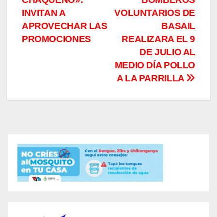
de
INVITAN A
VOLUNTARIOS DE
entradas
APROVECHAR LAS
BASAIL
PROMOCIONES
REALIZARA EL 9
DE JULIO AL
MEDIO DÍA POLLO
A LA PARRILLA