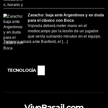
Zaracho: baja ante Argentinos y en duda
para el clásico con Boca
Vojvoda deberá meter mano en el
mediocampo por la lesión de un jugador
que venía sumando minutos en el equipo.
Tampoco estará ante Banfield, el […]
TECNOLOGÍA
ViveBasail.com