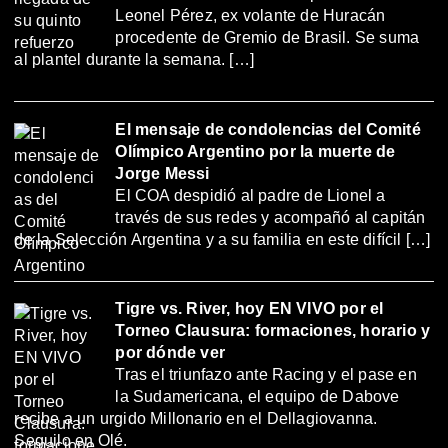
Leonel Pérez, ex volante de Huracán
procedente de Gremio de Brasil. Se suma
al plantel durante la semana. […]
El mensaje de condolencias del Comité
Olímpico Argentino por la muerte de
Jorge Messi
El COA despidió al padre de Lionel a
través de sus redes y acompañó al capitán
de la Selección Argentina y a su familia en este difícil […]
Tigre vs. River, hoy EN VIVO por el
Torneo Clausura: formaciones, horario y
por dónde ver
Tras el triunfazo ante Racing y el pase en
la Sudamericana, el equipo de Dabove
recibe a un urgido Millonario en el Dellagiovanna.
Seguilo en Olé.