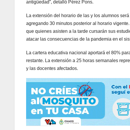
antigüedad”, detalló Pérez Pons.
La extensión del horario de las y los alumnos ser
agregando 30 minutos posterior al horario vigente
que quienes asisten a la tarde cursarán sus estudio
atacar las consecuencias de la pandemia en el si
La cartera educativa nacional aportará el 80% para
restante. La extensión a 25 horas semanales repre
y las docentes afectados.