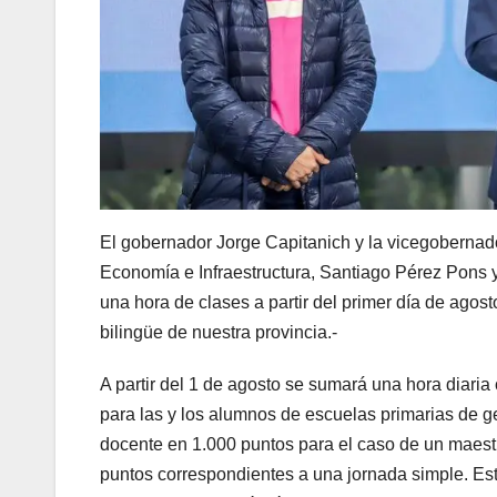
El gobernador Jorge Capitanich y la vicegobernador
Economía e Infraestructura, Santiago Pérez Pons 
una hora de clases a partir del primer día de agost
bilingüe de nuestra provincia.-
A partir del 1 de agosto se sumará una hora diaria 
para las y los alumnos de escuelas primarias de ges
docente en 1.000 puntos para el caso de un maestr
puntos correspondientes a una jornada simple. Est