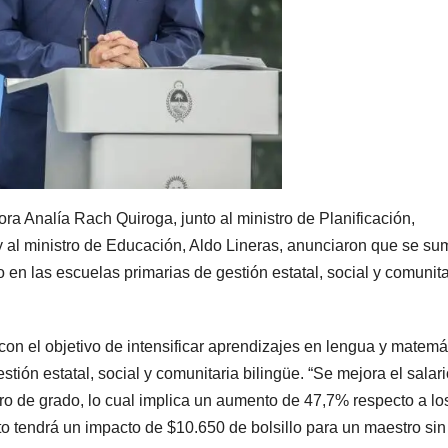
a Analía Rach Quiroga, junto al ministro de Planificación,
y al ministro de Educación, Aldo Lineras, anunciaron que se su
o en las escuelas primarias de gestión estatal, social y comunita
con el objetivo de intensificar aprendizajes en lengua y matemá
tión estatal, social y comunitaria bilingüe. “Se mejora el salar
o de grado, lo cual implica un aumento de 47,7% respecto a lo
o tendrá un impacto de $10.650 de bolsillo para un maestro sin