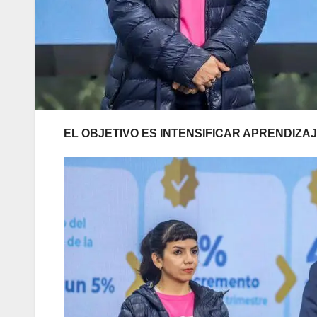
EL OBJETIVO ES INTENSIFICAR APRENDIZA