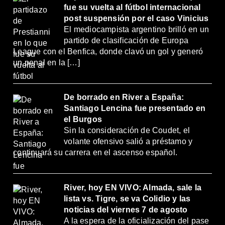
fue su vuelta al fútbol internacional
post suspensión por el caso Vinicius
El mediocampista argentino brilló en un
partido de clasificación de Europa
League con el Benfica, donde clavó un gol y generó
un penal en la […]
De borrado en River a España:
Santiago Lencina fue presentado en
el Burgos
Sin la consideración de Coudet, el
volante ofensivo salió a préstamo y
continuará su carrera en el ascenso español.
River, hoy EN VIVO: Almada, sale la
lista vs. Tigre, se va Colidio y las
noticias del viernes 7 de agosto
A la espera de la oficialización del pase