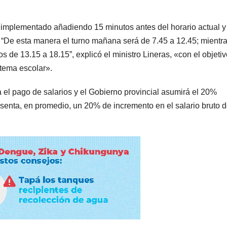
á implementado añadiendo 15 minutos antes del horario actual y
. “De esta manera el turno mañana será de 7.45 a 12.45; mientr
s de 13.15 a 18.15”, explicó el ministro Lineras, «con el objeti
stema escolar».
 el pago de salarios y el Gobierno provincial asumirá el 20%
senta, en promedio, un 20% de incremento en el salario bruto d