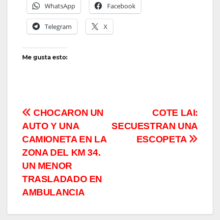
WhatsApp
Facebook
Telegram
X
Me gusta esto:
Navegación
CHOCARON UN
COTE LAI:
AUTO Y UNA
SECUESTRAN UNA
de
CAMIONETA EN LA
ESCOPETA
entradas
ZONA DEL KM 34.
UN MENOR
TRASLADADO EN
AMBULANCIA