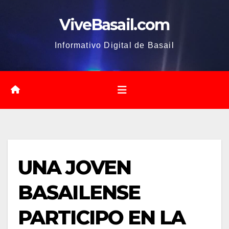
Saltar
ViveBasail.com
al
contenido
Informativo Digital de Basail
UNA JOVEN
BASAILENSE
PARTICIPO EN LA