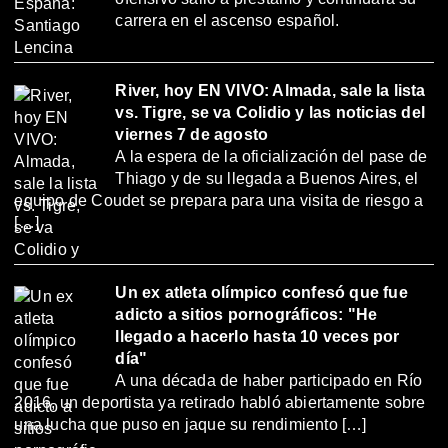
carrera en el ascenso español.
River, hoy EN VIVO: Almada, sale la lista
vs. Tigre, se va Colidio y las noticias del
viernes 7 de agosto
A la espera de la oficialización del pase de
Thiago y de su llegada a Buenos Aires, el
equipo de Coudet se prepara para una visita de riesgo a
[…]
Un ex atleta olímpico confesó que fue
adicto a sitios pornográficos: "He
llegado a hacerlo hasta 10 veces por
día"
A una década de haber participado en Río
2016, un deportista ya retirado habló abiertamente sobre
una lucha que puso en jaque su rendimiento […]