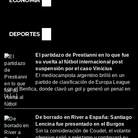
ECONOMÍA
DEPORTES
El partidazo de Prestianni en lo que fue
su vuelta al fútbol internacional post
suspensión por el caso Vinicius
El mediocampista argentino brilló en un
partido de clasificación de Europa League
con el Benfica, donde clavó un gol y generó un penal en
la […]
De borrado en River a España: Santiago
Lencina fue presentado en el Burgos
Sin la consideración de Coudet, el volante
ofensivo salió a préstamo y continuará su