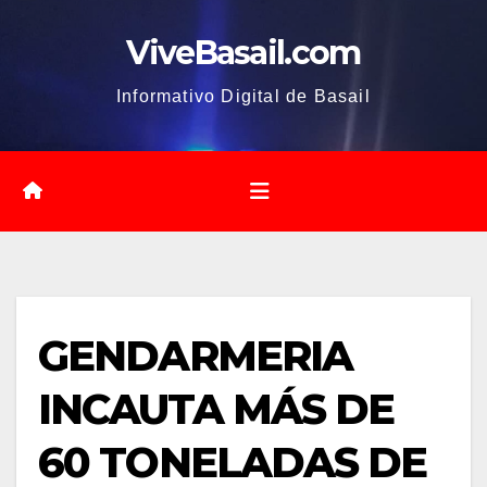
Saltar
ViveBasail.com
al
contenido
Informativo Digital de Basail
GENDARMERIA
INCAUTA MÁS DE
60 TONELADAS DE