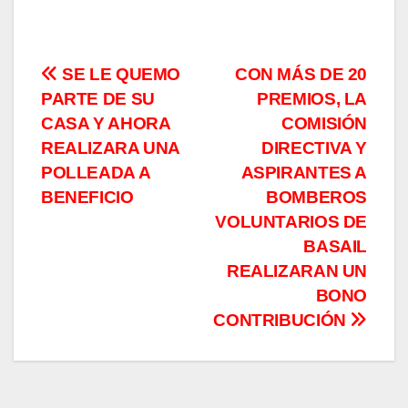
Navegación
SE LE QUEMO
CON MÁS DE 20
PARTE DE SU
PREMIOS, LA
de
CASA Y AHORA
COMISIÓN
entradas
REALIZARA UNA
DIRECTIVA Y
POLLEADA A
ASPIRANTES A
BENEFICIO
BOMBEROS
VOLUNTARIOS DE
BASAIL
REALIZARAN UN
BONO
CONTRIBUCIÓN