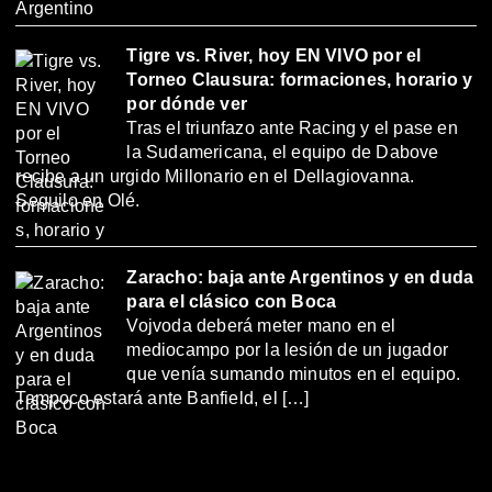
Tigre vs. River, hoy EN VIVO por el
Torneo Clausura: formaciones, horario y
por dónde ver
Tras el triunfazo ante Racing y el pase en
la Sudamericana, el equipo de Dabove
recibe a un urgido Millonario en el Dellagiovanna.
Seguilo en Olé.
Zaracho: baja ante Argentinos y en duda
para el clásico con Boca
Vojvoda deberá meter mano en el
mediocampo por la lesión de un jugador
que venía sumando minutos en el equipo.
Tampoco estará ante Banfield, el […]