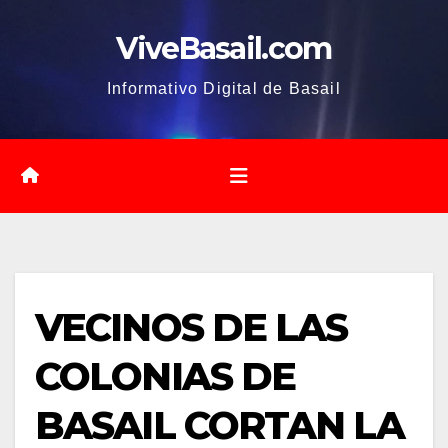
Saltar
ViveBasail.com
al
contenido
Informativo Digital de Basail
VECINOS DE LAS
COLONIAS DE
BASAIL CORTAN LA