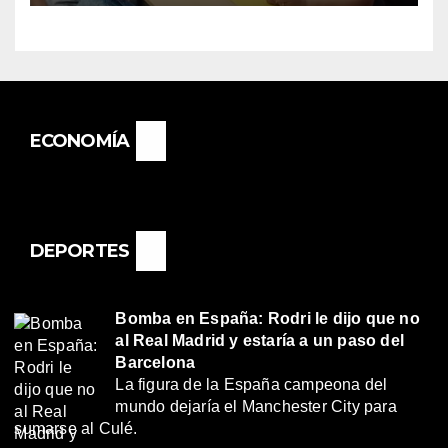
BASAIL.
ECONOMÍA
DEPORTES
Bomba en España: Rodri le dijo que no
al Real Madrid y estaría a un paso del
Barcelona
La figura de la España campeona del
mundo dejaría el Manchester City para
sumarse al Culé.