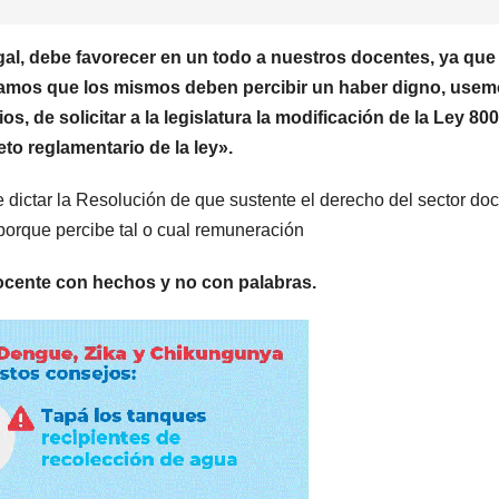
gal, debe favorecer en un todo a nuestros docentes, ya que
blamos que los mismos deben percibir un haber digno, use
 de solicitar a la legislatura la modificación de la Ley 800
eto reglamentario de la ley».
e dictar la Resolución de que sustente el derecho del sector doc
 porque percibe tal o cual remuneración
 docente con hechos y no con palabras.