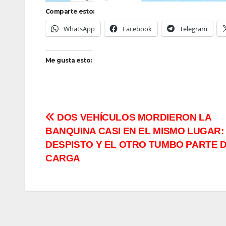
Comparte esto:
WhatsApp
Facebook
Telegram
Me gusta esto:
Navegación
DOS VEHÍCULOS MORDIERON LA
BANQUINA CASI EN EL MISMO LUGAR:
de
DESPISTO Y EL OTRO TUMBO PARTE 
entradas
CARGA