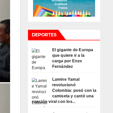
DEPORTES
El gigante de Europa
que quiere ir a la
carga por Enzo
Fernández
Lamine Yamal
revolucionó
Colombia: posó con la
camiseta y cantó una
canción viral con los...