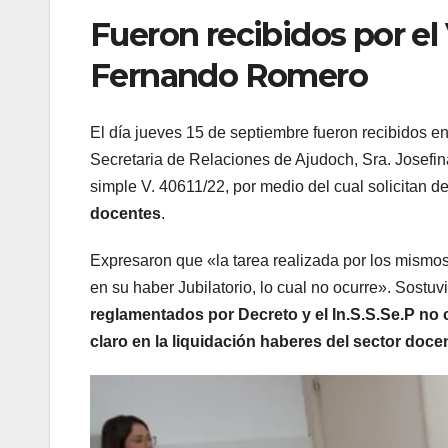
Fueron recibidos por el
Fernando Romero
El día jueves 15 de septiembre fueron recibidos en 
Secretaria de Relaciones de Ajudoch, Sra. Josefi
simple V. 40611/22, por medio del cual solicitan d
docentes
.
Expresaron que «la tarea realizada por los mismos,
en su haber Jubilatorio, lo cual no ocurre». Sostuv
reglamentados por Decreto y el In.S.S.Se.P no
claro en la liquidación haberes del sector doce