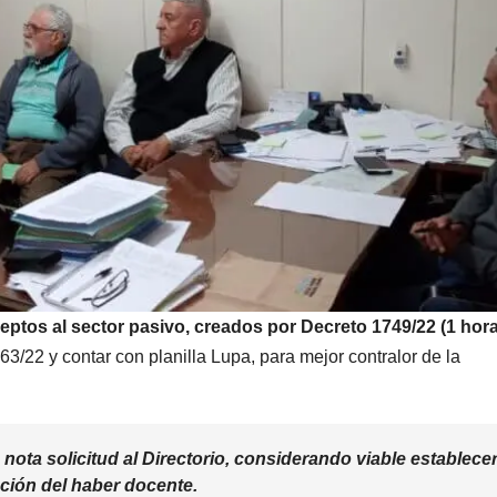
eptos al sector pasivo, creados por Decreto 1749/22 (1 hor
63/22 y contar con planilla Lupa, para mejor contralor de la
nota solicitud al Directorio, considerando viable establece
ación del haber docente.