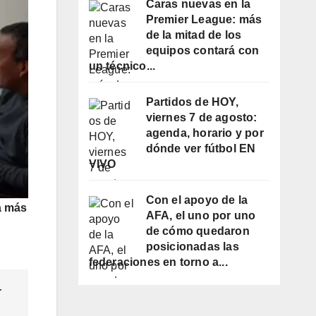
Caras nuevas en la
Premier League: más
de la mitad de los
equipos contará con
un técnico...
Partidos de HOY,
viernes 7 de agosto:
agenda, horario y por
dónde ver fútbol EN
VIVO
Con el apoyo de la
a más
AFA, el uno por uno
de cómo quedaron
posicionadas las
federaciones en torno a...
r