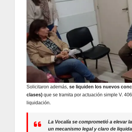
Solicitaron además,
se liquiden los nuevos conc
clases)
que se tramita por actuación simple V. 406
liquidación.
La Vocalía se comprometió a elevar la 
un mecanismo legal y claro de liquid