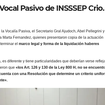
 Vocal Pasivo de INSSSEP Crio.
la Vocalía Pasiva, el Secretario Gral Ajudoch, Abel Pellegrini y
na Marta Fernandez, quienes presentaron copia de la actuación
eterminar el
marco legal y forma de la liquidación haberes
 es diferente y tiene particularidades que deberían verse refle
ieron que
«los Art. 126 y 130 de la Ley 800 H, no se encuent
 cuenta con una Resolución que determine un criterio unifo
nte».