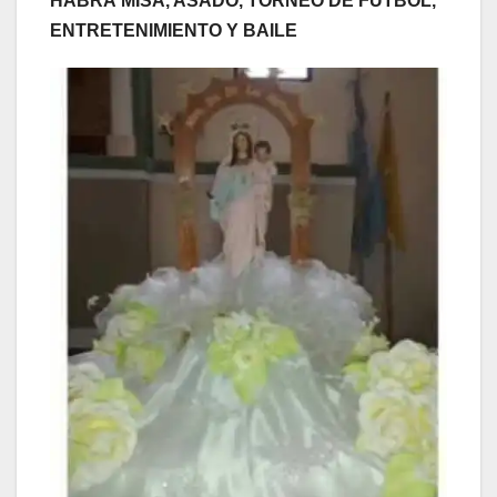
HABRÁ MISA, ASADO, TORNEO DE FÚTBOL,
ENTRETENIMIENTO Y BAILE