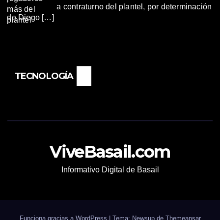
a contraturno del plantel, por determinación
de Diego […]
TECNOLOGÍA
ViveBasail.com
Informativo Digital de Basail
Funciona gracias a WordPress
|
Tema: Newsup de
Themeansar