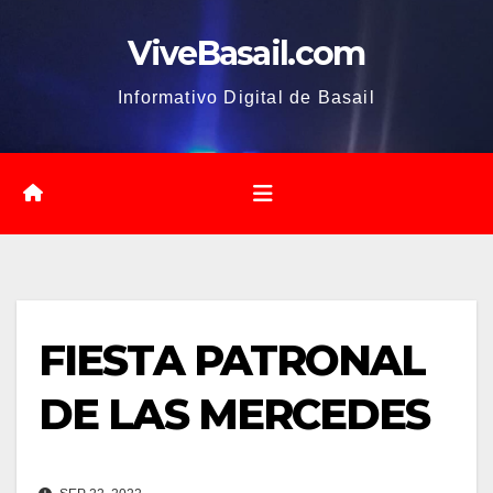
Saltar
ViveBasail.com
al
contenido
Informativo Digital de Basail
FIESTA PATRONAL
DE LAS MERCEDES