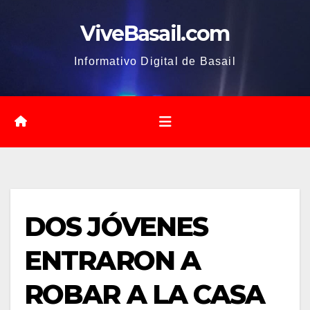
Saltar
ViveBasail.com
al
contenido
Informativo Digital de Basail
DOS JÓVENES
ENTRARON A
ROBAR A LA CASA