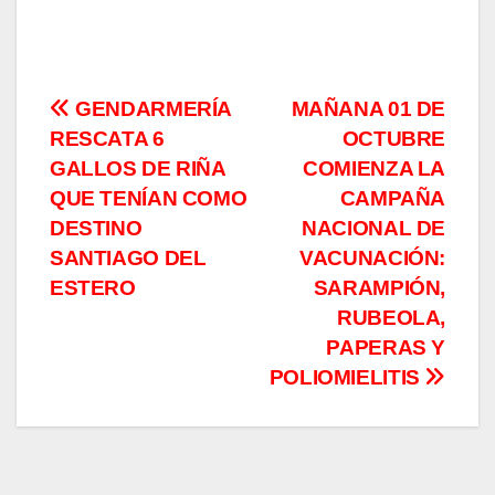
Navegación
GENDARMERÍA
MAÑANA 01 DE
RESCATA 6
OCTUBRE
de
GALLOS DE RIÑA
COMIENZA LA
entradas
QUE TENÍAN COMO
CAMPAÑA
DESTINO
NACIONAL DE
SANTIAGO DEL
VACUNACIÓN:
ESTERO
SARAMPIÓN,
RUBEOLA,
PAPERAS Y
POLIOMIELITIS