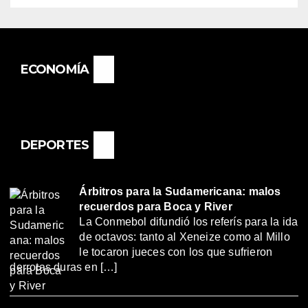
ECONOMÍA
DEPORTES
Árbitros para la Sudamericana: malos
recuerdos para Boca y River
La Conmebol difundió los referís para la ida
de octavos: tanto al Xeneize como al Millo
le tocaron jueces con los que sufrieron
derrotas duras en […]