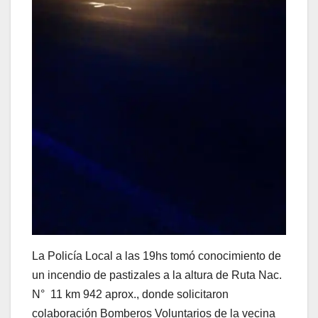
La Policía Local a las 19hs tomó conocimiento de
un incendio de pastizales a la altura de Ruta Nac.
N° 11 km 942 aprox., donde solicitaron
colaboración Bomberos Voluntarios de la vecina