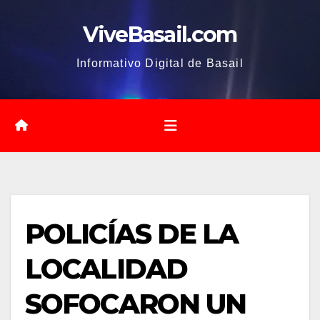
Saltar
ViveBasail.com
al
contenido
Informativo Digital de Basail
POLICÍAS DE LA
LOCALIDAD
SOFOCARON UN