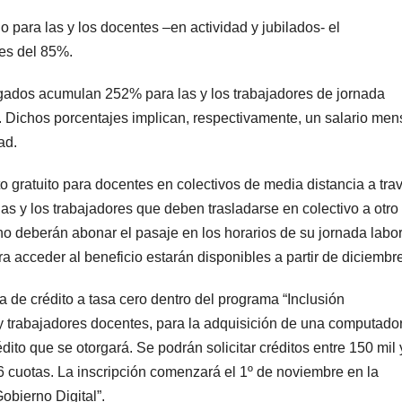
para las y los docentes –en actividad y jubilados- el
 es del 85%.
ados acumulan 252% para las y los trabajadores de jornada
. Dichos porcentajes implican, respectivamente, un salario men
ad.
 gratuito para docentes en colectivos de media distancia a tra
las y los trabajadores que deben trasladarse en colectivo a otro
no deberán abonar el pasaje en los horarios de su jornada labor
ara acceder al beneficio estarán disponibles a partir de diciembr
 de crédito a tasa cero dentro del programa “Inclusión
 y trabajadores docentes, para la adquisición de una computado
ito que se otorgará. Se podrán solicitar créditos entre 150 mil
36 cuotas. La inscripción comenzará el 1º de noviembre en la
Gobierno Digital”.