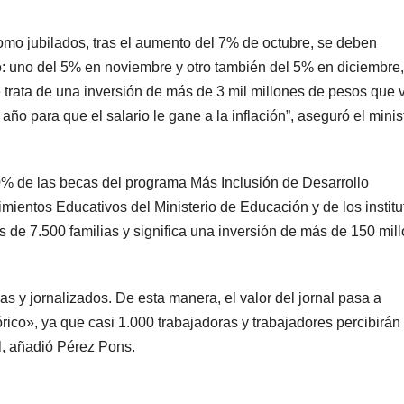
omo jubilados, tras el aumento del 7% de octubre, se deben
: uno del 5% en noviembre y otro también del 5% en diciembre,
e trata de una inversión de más de 3 mil millones de pesos que 
año para que el salario le gane a la inflación”, aseguró el minis
% de las becas del programa Más Inclusión de Desarrollo
mientos Educativos del Ministerio de Educación y de los institu
s de 7.500 familias y significa una inversión de más de 150 mil
s y jornalizados. De esta manera, el valor del jornal pasa a
rico», ya que casi 1.000 trabajadoras y trabajadores percibirán 
il, añadió Pérez Pons.