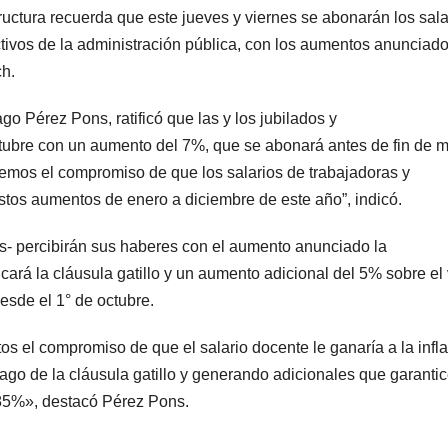
tructura recuerda que este jueves y viernes se abonarán los sala
activos de la administración pública, con los aumentos anunciado
h.
go Pérez Pons, ratificó que las y los jubilados y
ctubre con un aumento del 7%, que se abonará antes de fin de 
mos el compromiso de que los salarios de trabajadoras y
estos aumentos de enero a diciembre de este año”, indicó.
vos- percibirán sus haberes con el aumento anunciado la
cará la cláusula gatillo y un aumento adicional del 5% sobre el 
esde el 1° de octubre.
s el compromiso de que el salario docente le ganaría a la infl
ago de la cláusula gatillo y generando adicionales que garantic
 85%», destacó Pérez Pons.