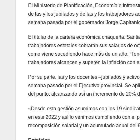
El Ministerio de Planificación, Economía e Infraes
de las y los jubilados y de las y los trabajadores 
semana pasada por el gobernador Jorge Capitanic
El titular de la cartera económica chaqueña, Santia
trabajadores estatales cobrarán sus salarios de o
como viene sucediendo hace más de un año. “Tene
trabajadores alcancen y superen la inflación con 
Por su parte, las y los docentes –jubilados y acti
semana pasado por el Ejecutivo provincial. Se apli
del punto, alcanzando así un incremento de 20% d
«Desde esta gestión asumimos con los 19 sindicato
en este 2022 y así lo venimos cumpliendo con el p
recomposición salarial y un acumulado anual del