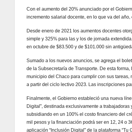
Con el aumento del 20% anunciado por el Gobierno 
incremento salarial docente, en lo que va del año,
Desde enero de 2021 los aumentos docentes otorg
simple y 325% para las y los de jornada extendida
en octubre de $83.500 y de $101.000 sin antigüed
Sumado a los nuevos anuncios, se agrega el boleto
de la Subsecretaría de Transporte. De esta forma, 
municipio del Chaco para cumplir con sus tareas, 
a partir del ciclo lectivo 2023. Las inscripciones p
Finalmente, el Gobierno estableció una nueva línea
Digital”, destinada exclusivamente a trabajadoras
subsidiando en un 100% el costo financiero del créd
mil pesos y la financiación podrá ser en 12, 24 o 
aplicación “Inclusión Digital” de la plataforma “Tu 