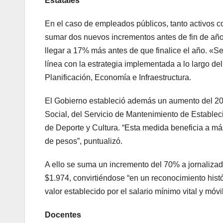
Estatales
En el caso de empleados públicos, tanto activos c
sumar dos nuevos incrementos antes de fin de año
llegar a 17% más antes de que finalice el año. «S
línea con la estrategia implementada a lo largo del 
Planificación, Economía e Infraestructura.
El Gobierno estableció además un aumento del 20
Social, del Servicio de Mantenimiento de Estableci
de Deporte y Cultura. “Esta medida beneficia a má
de pesos”, puntualizó.
A ello se suma un incremento del 70% a jornalizada
$1.974, convirtiéndose “en un reconocimiento histó
valor establecido por el salario mínimo vital y móv
Docentes