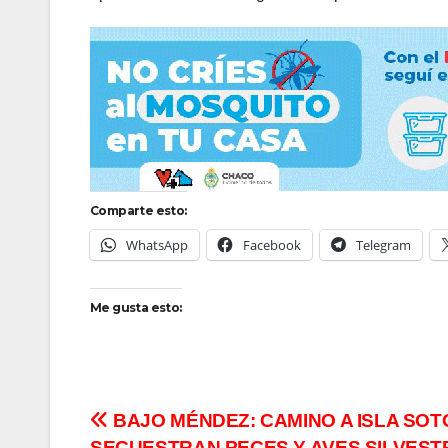
Comparte esto:
WhatsApp
Facebook
Telegram
Me gusta esto:
Navegación
BAJO MÉNDEZ: CAMINO A ISLA SOT
SECUESTRAN PECES Y AVES SILVEST