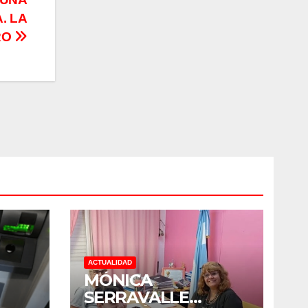
. LA
RO
ACTUALIDAD
MÓNICA
SERRAVALLE