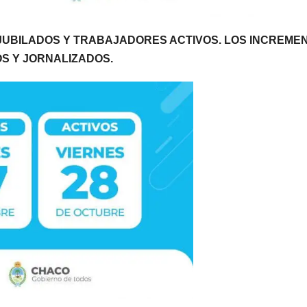
S JUBILADOS Y TRABAJADORES ACTIVOS. LOS INCREME
S Y JORNALIZADOS.