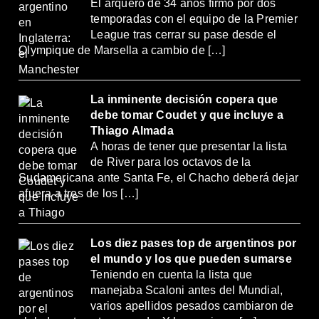
El arquero de 34 años firmó por dos
temporadas con el equipo de la Premier
League tras cerrar su pase desde el
Olympique de Marsella a cambio de […]
La inminente decisión copera que
debe tomar Coudet y que incluye a
Thiago Almada
A horas de tener que presentar la lista
de River para los octavos de la
Sudamericana ante Santa Fe, el Chacho deberá dejar
afuera a tres de los […]
Los diez pases top de argentinos por
el mundo y los que pueden sumarse
Teniendo en cuenta la lista que
manejaba Scaloni antes del Mundial,
varios apellidos pesados cambiaron de