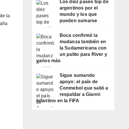
Los diez pases top de
argentinos por el
mundo y los que
de la
pueden sumarse
paña
Boca confirmó la
mudanza también en
la Sudamericana con
un palito para River y
varios más
Sigue sumando
apoyo: el país de
Conmebol que salió a
respaldar a Gianni
Infantino en la FIFA