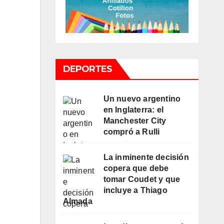
DEPORTES
Un nuevo argentino
en Inglaterra: el
Manchester City
compró a Rulli
La inminente decisión
copera que debe
tomar Coudet y que
incluye a Thiago
Almada