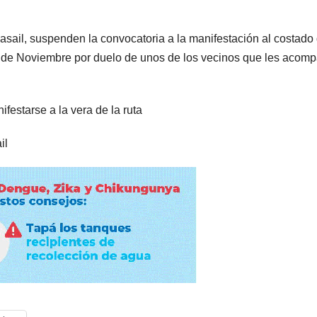
ail, suspenden la convocatoria a la manifestación al costado 
3 de Noviembre por duelo de unos de los vecinos que les acom
festarse a la vera de la ruta
il