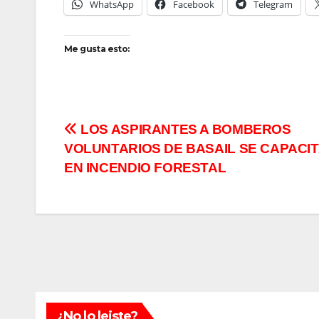
WhatsApp
Facebook
Telegram
Me gusta esto:
Navegación
LOS ASPIRANTES A BOMBEROS
VOLUNTARIOS DE BASAIL SE CAPACI
de
EN INCENDIO FORESTAL
entradas
¿No lo leiste?