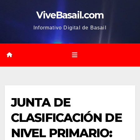
Saltar
ViveBasail.com
al
contenido
Informativo Digital de Basail
JUNTA DE
CLASIFICACIÓN DE
NIVEL PRIMARIO: