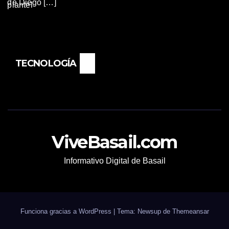
de Diego […]
TECNOLOGÍA
ViveBasail.com
Informativo Digital de Basail
Funciona gracias a WordPress
|
Tema: Newsup de
Themeansar