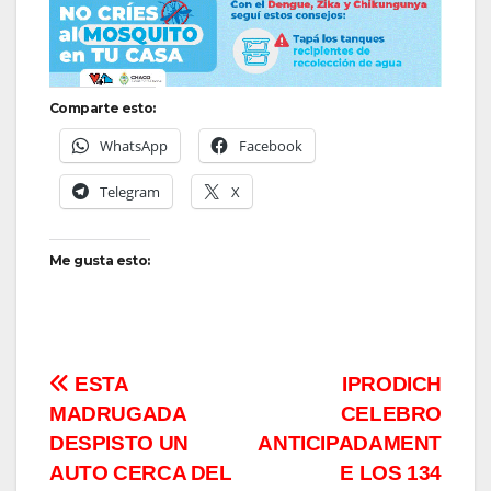
Comparte esto:
WhatsApp
Facebook
Telegram
X
Me gusta esto:
Navegación
ESTA
IPRODICH
MADRUGADA
CELEBRO
de
DESPISTO UN
ANTICIPADAMENT
entradas
AUTO CERCA DEL
E LOS 134