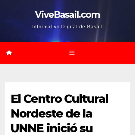
Saltar
ViveBasail.com
al
contenido
Informativo Digital de Basail
El Centro Cultural
Nordeste de la
UNNE inició su