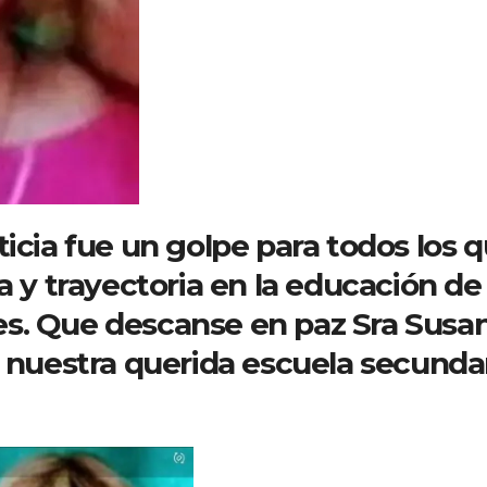
ticia fue un golpe para todos los 
a y trayectoria en la educación de
s. Que descanse en paz Sra Susan
e nuestra querida escuela secunda