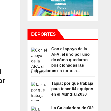
DEPORTES
Con el apoyo de la
AFA, el uno por uno
de cómo quedaron
posicionadas las
l
federaciones en torno a...
or
Tapia: por qué trabaja
para tener 64 equipos
en el Mundial 2030
La Calculadora de Olé