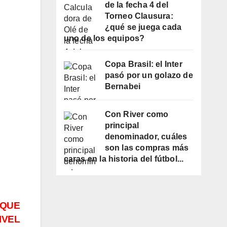
de la fecha 4 del
Torneo Clausura:
¿qué se juega cada
uno de los equipos?
Copa Brasil: el Inter
pasó por un golazo de
Bernabei
Con River como
principal
denominador, cuáles
son las compras más
caras en la historia del fútbol...
 QUE
IVEL