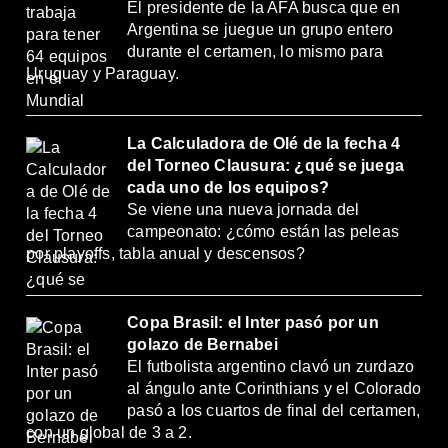
El presidente de la AFA busca que en
Argentina se juegue un grupo entero
durante el certamen, lo mismo para
Uruguay y Paraguay.
La Calculadora de Olé de la fecha 4
del Torneo Clausura: ¿qué se juega
cada uno de los equipos?
Se viene una nueva jornada del
campeonato: ¿cómo están las peleas
por playoffs, tabla anual y descensos?
Copa Brasil: el Inter pasó por un
golazo de Bernabei
El futbolista argentino clavó un zurdazo
al ángulo ante Corinthians y el Colorado
pasó a los cuartos de final del certamen,
con un global de 3 a 2.