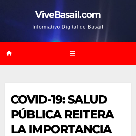
Saltar
ViveBasail.com
al
contenido
Informativo Digital de Basail
COVID-19: SALUD
PÚBLICA REITERA
LA IMPORTANCIA