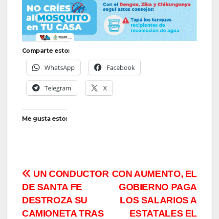
Comparte esto:
WhatsApp
Facebook
Telegram
X
Me gusta esto:
Navegación
UN CONDUCTOR
CON AUMENTO, EL
DE SANTA FE
GOBIERNO PAGA
de
DESTROZA SU
LOS SALARIOS A
entradas
CAMIONETA TRAS
ESTATALES EL