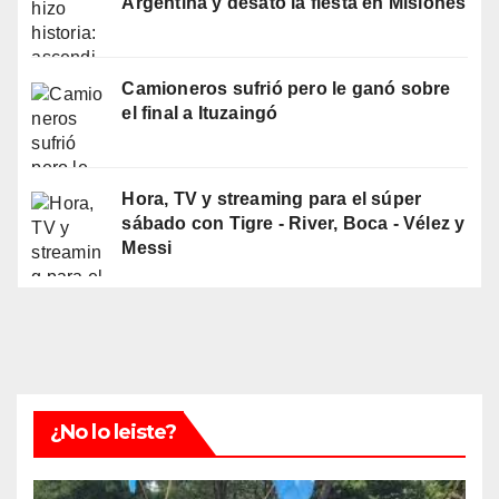
Argentina y desató la fiesta en Misiones
Camioneros sufrió pero le ganó sobre
el final a Ituzaingó
Hora, TV y streaming para el súper
sábado con Tigre - River, Boca - Vélez y
Messi
¿No lo leiste?