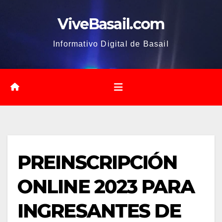
Saltar
ViveBasail.com
al
contenido
Informativo Digital de Basail
PREINSCRIPCIÓN
ONLINE 2023 PARA
INGRESANTES DE