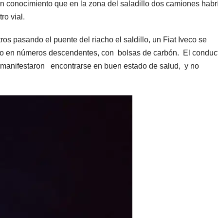
ron conocimiento que en la zona del saladillo dos camiones habr
ro vial.
os pasando el puente del riacho el saldillo, un Fiat Iveco se
to en números descendentes, con bolsas de carbón. El conduct
 manifestaron encontrarse en buen estado de salud, y no