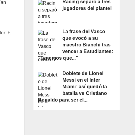
Racing separó a tres
ían
jugadores del plantel
La frase del Vasco
or: F.
que evocó a su
maestro Bianchi tras
vencer a Estudiantes:
"Tenemos que..."
Doblete de Lionel
Messi en el Inter
Miami: así quedó la
batalla vs Cristiano
Ronaldo para ser el...