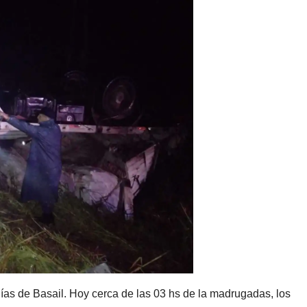
s de Basail. Hoy cerca de las 03 hs de la madrugadas, los