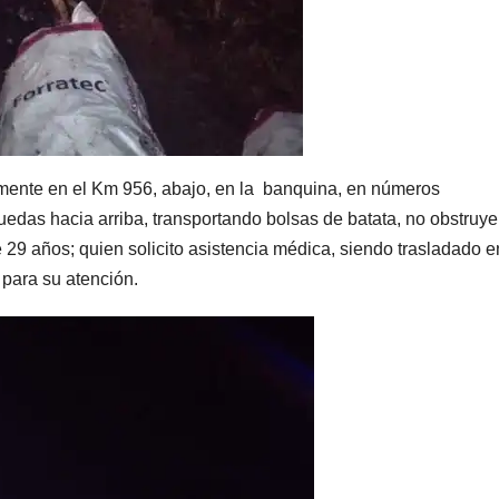
amente en el Km 956, abajo, en la banquina, en números
edas hacia arriba, transportando bolsas de batata, no obstruy
de 29 años; quien solicito asistencia médica, siendo trasladado e
para su atención.