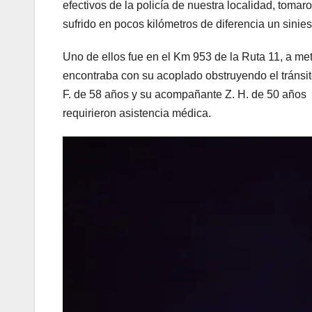
efectivos de la policía de nuestra localidad, toma
sufrido en pocos kilómetros de diferencia un siniest
Uno de ellos fue en el Km 953 de la Ruta 11, a metr
encontraba con su acoplado obstruyendo el tránsi
F. de 58 años y su acompañante Z. H. de 50 años
requirieron asistencia médica.