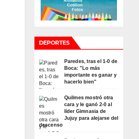
DEPORTES
Paredes, tras el 1-0 de
Boca: "Lo más
importante es ganar y
hacerlo bien"
Quilmes mostró otra
cara y le ganó 2-0 al
líder Gimnasia de
Jujuy para alejarse del
descenso