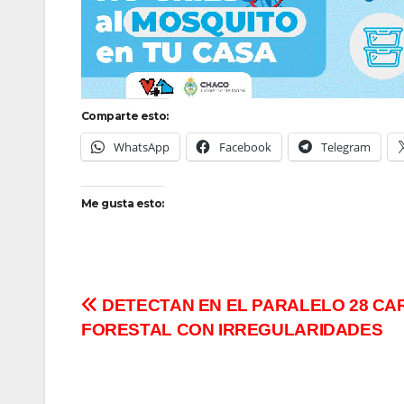
Comparte esto:
WhatsApp
Facebook
Telegram
Me gusta esto:
Navegación
DETECTAN EN EL PARALELO 28 CA
FORESTAL CON IRREGULARIDADES
de
entradas