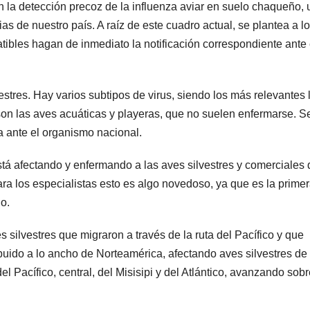
 la detección precoz de la influenza aviar en suelo chaqueño,
s de nuestro país. A raíz de este cuadro actual, se plantea a l
tibles hagan de inmediato la notificación correspondiente ante 
vestres. Hay varios subtipos de virus, siendo los más relevantes 
son las aves acuáticas y playeras, que no suelen enfermarse. Se
a ante el organismo nacional.
está afectando y enfermando a las aves silvestres y comerciales 
a los especialistas esto es algo novedoso, ya que es la prime
o.
silvestres que migraron a través de la ruta del Pacífico y que
buido a lo ancho de Norteamérica, afectando aves silvestres de 
l Pacífico, central, del Misisipi y del Atlántico, avanzando sobr