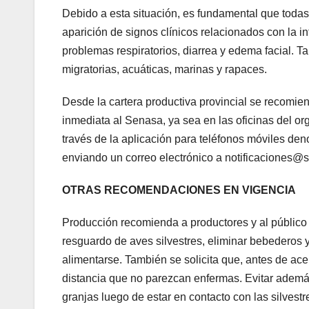
Debido a esta situación, es fundamental que todas 
aparición de signos clínicos relacionados con la i
problemas respiratorios, diarrea y edema facial. 
migratorias, acuáticas, marinas y rapaces.
Desde la cartera productiva provincial se recomie
inmediata al Senasa, ya sea en las oficinas del 
través de la aplicación para teléfonos móviles de
enviando un correo electrónico a notificaciones@
OTRAS RECOMENDACIONES EN VIGENCIA
Producción recomienda a productores y al público 
resguardo de aves silvestres, eliminar bebederos 
alimentarse. También se solicita que, antes de ace
distancia que no parezcan enfermas. Evitar además 
granjas luego de estar en contacto con las silvestr