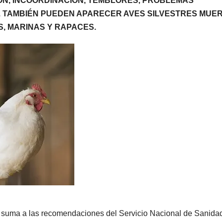
IÓN, INCOORDINACIÓN, TEMBLORES, PROBLEMAS
L. TAMBIÉN PUEDEN APARECER AVES SILVESTRES MUER
S, MARINAS Y RAPACES.
se suma a las recomendaciones del Servicio Nacional de Sanida