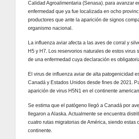
Calidad Agroalimentaria (Senasa). para avanzar en
enfermedad que ya fue localizada en ocho provincia
productores que ante la aparición de signos compa
organismo nacional.
La influenza aviar afecta a las aves de corral y sil
H5 y H7. Los reservorios naturales de estos virus 
de una enfermedad cuya declaración es obligatori
El virus de influenza aviar de alta patogenicidad 
Canadá y Estados Unidos desde fines de 2021. Par
aparición de virus H5N1 en el continente american
Se estima que el patógeno llegó a Canadá por aves 
llegaron a Alaska. Actualmente se encuentra distri
cuatro rutas migratorias de América, siendo estas de
continente.