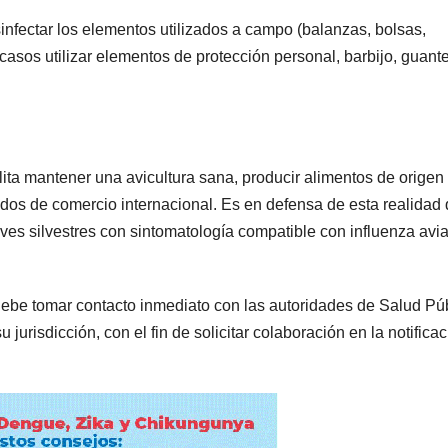
esinfectar los elementos utilizados a campo (balanzas, bolsas,
s casos utilizar elementos de protección personal, barbijo, guant
lita mantener una avicultura sana, producir alimentos de origen 
ados de comercio internacional. Es en defensa de esta realidad
aves silvestres con sintomatología compatible con influenza avia
debe tomar contacto inmediato con las autoridades de Salud Pú
jurisdicción, con el fin de solicitar colaboración en la notifica