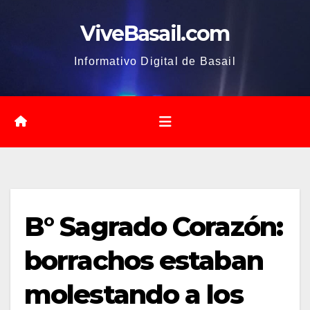
Saltar
ViveBasail.com
al
contenido
Informativo Digital de Basail
B° Sagrado Corazón:
borrachos estaban
molestando a los