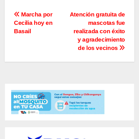
Navegación
Marcha por
Atención gratuita de
Cecilia hoy en
mascotas fue
de
Basail
realizada con éxito
entradas
y agradecimiento
de los vecinos