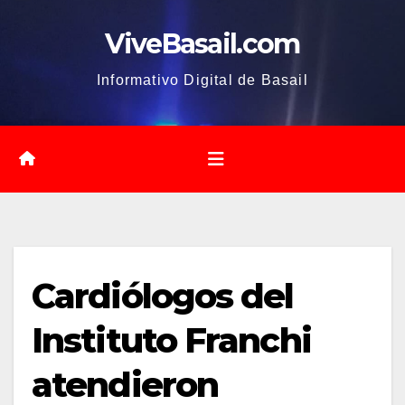
Saltar
ViveBasail.com
al
contenido
Informativo Digital de Basail
Cardiólogos del
Instituto Franchi
atendieron