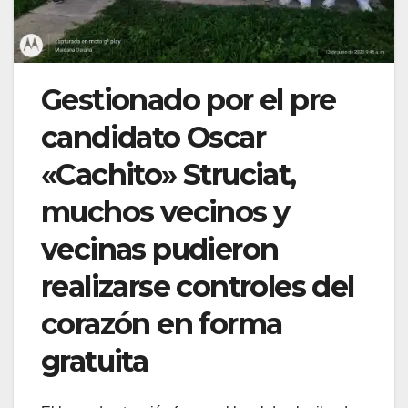
Gestionado por el pre
candidato Oscar
«Cachito» Struciat,
muchos vecinos y
vecinas pudieron
realizarse controles del
corazón en forma
gratuita