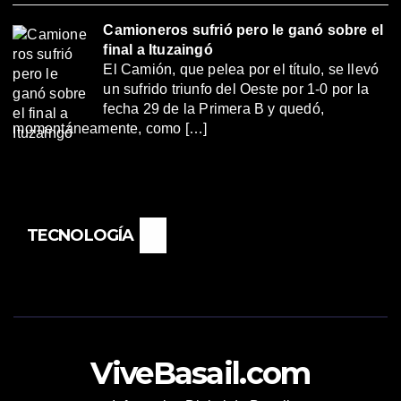
Camioneros sufrió pero le ganó sobre el
final a Ituzaingó
El Camión, que pelea por el título, se llevó
un sufrido triunfo del Oeste por 1-0 por la
fecha 29 de la Primera B y quedó,
momentáneamente, como […]
TECNOLOGÍA
ViveBasail.com