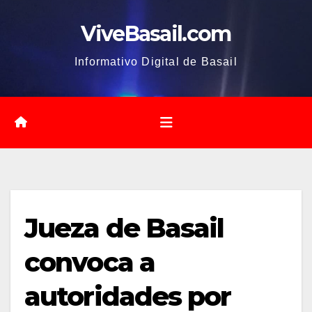
Saltar
ViveBasail.com
al
contenido
Informativo Digital de Basail
Jueza de Basail
convoca a
autoridades por