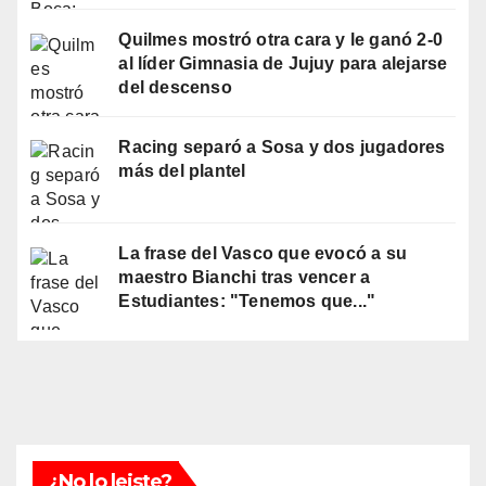
Quilmes mostró otra cara y le ganó 2-0
al líder Gimnasia de Jujuy para alejarse
del descenso
Racing separó a Sosa y dos jugadores
más del plantel
La frase del Vasco que evocó a su
maestro Bianchi tras vencer a
Estudiantes: "Tenemos que..."
¿No lo leiste?