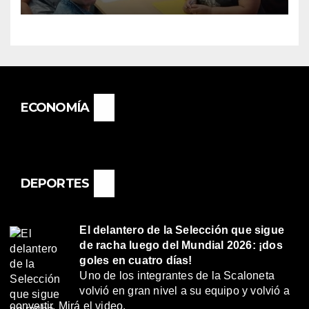
«RENÉ FAVALORO» DE
BASAIL.
ECONOMÍA
DEPORTES
El delantero de la Selección que sigue
de racha luego del Mundial 2026: ¡dos
goles en cuatro días!
Uno de los integrantes de la Scaloneta
volvió en gran nivel a su equipo y volvió a
convertir. Mirá el video.