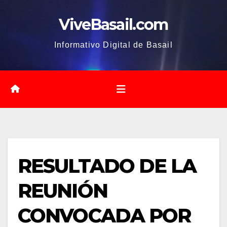
Saltar
ViveBasail.com
al
contenido
Informativo Digital de Basail
RESULTADO DE LA
REUNIÓN
CONVOCADA POR