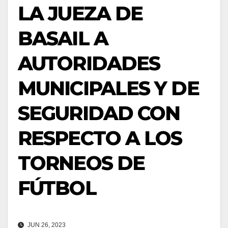
LA JUEZA DE
BASAIL A
AUTORIDADES
MUNICIPALES Y DE
SEGURIDAD CON
RESPECTO A LOS
TORNEOS DE
FÚTBOL
JUN 26, 2023