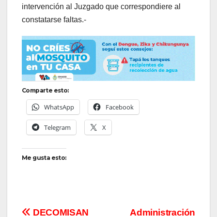
intervención al Juzgado que correspondiere al
constatarse faltas.-
Comparte esto:
WhatsApp
Facebook
Telegram
X
Me gusta esto:
Navegación
DECOMISAN
Administración