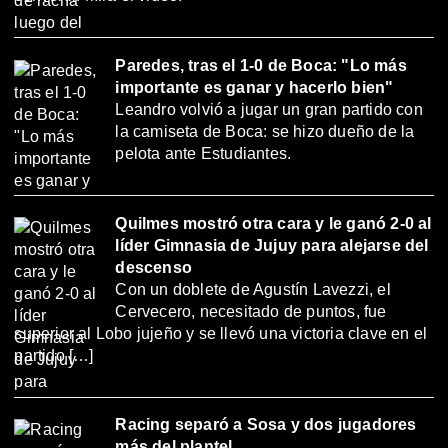
Paredes, tras el 1-0 de Boca: "Lo más
importante es ganar y hacerlo bien"
Leandro volvió a jugar un gran partido con
la camiseta de Boca: se hizo dueño de la
pelota ante Estudiantes.
Quilmes mostró otra cara y le ganó 2-0 al
líder Gimnasia de Jujuy para alejarse del
descenso
Con un doblete de Agustín Lavezzi, el
Cervecero, necesitado de puntos, fue
superior al Lobo jujeño y se llevó una victoria clave en el
partido […]
Racing separó a Sosa y dos jugadores
más del plantel