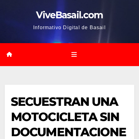
Saltar
ViveBasail.com
al
contenido
Informativo Digital de Basail
SECUESTRAN UNA
MOTOCICLETA SIN
DOCUMENTACIONE