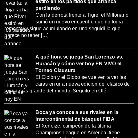
estiró en los partidos que arranca
perdiendo
Con la derrota frente a Tigre, el Millonario
sumó un nuevo encuentro que no logra
remontar y sigue acumulando en una seguidilla que
parece no tener […]
A qué hora se juega San Lorenzo vs.
Huracán y cómo ver hoy EN VIVO el
Torneo Clausura
El Ciclón y el Globo se vuelven a ver las
caras en una nueva edición del clásico de
barrio más grande del mundo. Seguilo en Olé.
Boca ya conoce a sus rivales en la
Intercontinental de básquet FIBA
El Xeneize, campeón de la última
Champions League en América, tiene