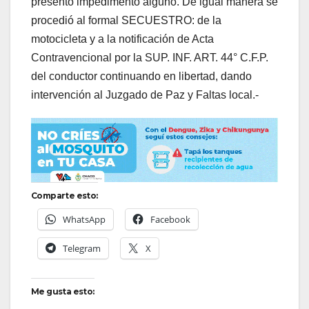
presento impedimento alguno. De igual manera se
procedió al formal SECUESTRO: de la
motocicleta y a la notificación de Acta
Contravencional por la SUP. INF. ART. 44° C.F.P.
del conductor continuando en libertad, dando
intervención al Juzgado de Paz y Faltas local.-
Comparte esto:
WhatsApp
Facebook
Telegram
X
Me gusta esto: