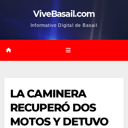
Saltar
ViveBasail.com
al
contenido
Informativo Digital de Basail
LA CAMINERA
RECUPERÓ DOS
MOTOS Y DETUVO