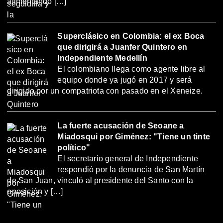
alimentando […]
Superclásico en Colombia: el ex Boca
que dirigirá a Juanfer Quintero en
Independiente Medellín
El colombiano llega como agente libre al
equipo donde ya jugó en 2017 y será
dirigido por un compatriota con pasado en el Xeneize.
La fuerte acusación de Seoane a
Miadosqui por Giménez: "Tiene un tinte
político"
El secretario general de Independiente
respondió por la denuncia de San Martín
de San Juan, vinculó al presidente del Santo con la
oposición y […]