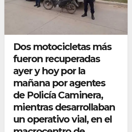
Dos motocicletas más
fueron recuperadas
ayer y hoy por la
mañana por agentes
de Policía Caminera,
mientras desarrollaban
un operativo vial, en el
macrocentro de