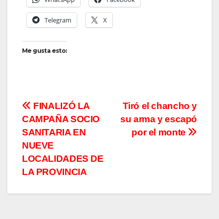
Telegram
X
Me gusta esto:
Navegación
FINALIZÓ LA
Tiró el chancho y
CAMPAÑA SOCIO
su arma y escapó
de
SANITARIA EN
por el monte
entradas
NUEVE
LOCALIDADES DE
LA PROVINCIA