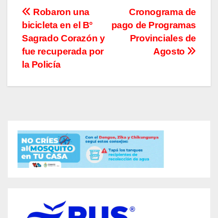
Navegación
Robaron una
Cronograma de
bicicleta en el B°
pago de Programas
de
Sagrado Corazón y
Provinciales de
entradas
fue recuperada por
Agosto
la Policía