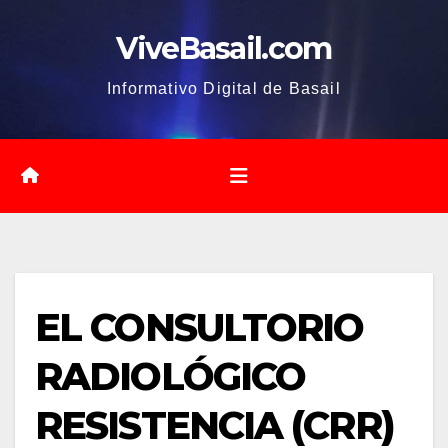
Saltar
ViveBasail.com
al
contenido
Informativo Digital de Basail
EL CONSULTORIO
RADIOLÓGICO
RESISTENCIA (CRR)