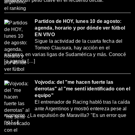
teniendo un peso clave en el recuento oficial.
Partidos de HOY, lunes 10 de agosto:
agenda, horario y por dónde ver fútbol
EN VIVO
Sigue la actividad de la cuarta fecha del
Torneo Clausura, hay acción en el
ascenso, en varias ligas de Sudamérica y más. Conocé
la agenda […]
Vojvoda: del "me hacen fuerte las
derrotas" al "me sentí identificado con el
equipo"
El entrenador de Racing habló tras la caída
ante Argentinos y mostró entereza pese al
momento. ¿La expulsión de Maravilla? "Es un error que
no […]