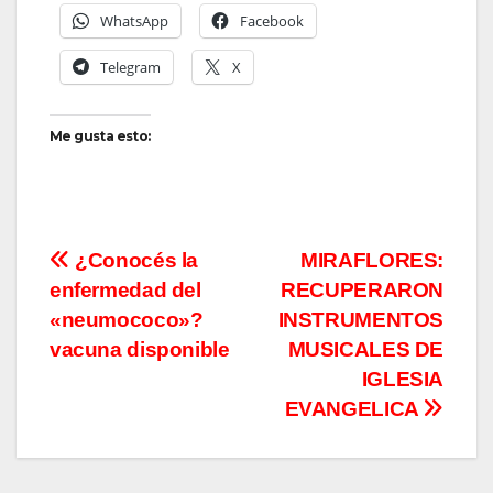
WhatsApp
Facebook
Telegram
X
Me gusta esto:
Navegación
¿Conocés la
MIRAFLORES:
enfermedad del
RECUPERARON
de
«neumococo»?
INSTRUMENTOS
entradas
vacuna disponible
MUSICALES DE
IGLESIA
EVANGELICA