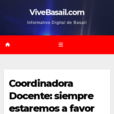
Saltar
ViveBasail.com
al
contenido
Informativo Digital de Basail
Coordinadora
Docente: siempre
estaremos a favor