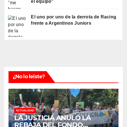
el equipo"
El uno por uno de la derrota de Racing
frente a Argentinos Juniors
¿No lo leiste?
ACTUALIDAD
LA JUSTICIA ANULÓ LA
REBAJA DEL FONDO