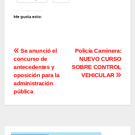
Me gusta esto:
Navegación
Se anunció el
Policía Caminera:
concurso de
NUEVO CURSO
de
antecedentes y
SOBRE CONTROL
entradas
oposición para la
VEHICULAR
administración
pública