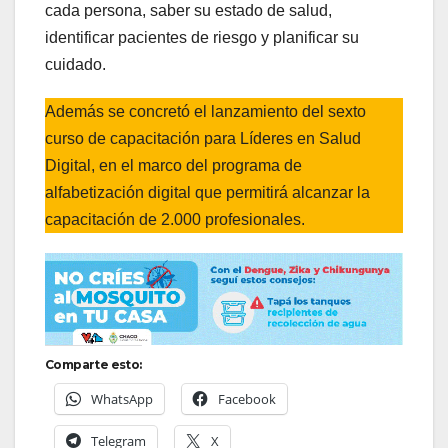
cada persona, saber su estado de salud,
identificar pacientes de riesgo y planificar su
cuidado.
Además se concretó el lanzamiento del sexto
curso de capacitación para Líderes en Salud
Digital, en el marco del programa de
alfabetización digital que permitirá alcanzar la
capacitación de 2.000 profesionales.
Comparte esto:
WhatsApp
Facebook
Telegram
X