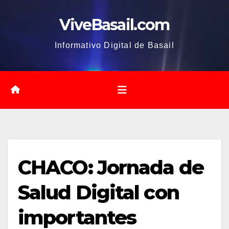
Saltar
ViveBasail.com
al
contenido
Informativo Digital de Basail
CHACO: Jornada de
Salud Digital con
importantes