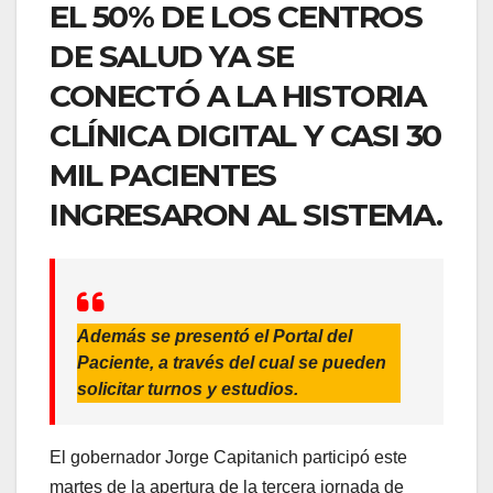
EL 50% DE LOS CENTROS
DE SALUD YA SE
CONECTÓ A LA HISTORIA
CLÍNICA DIGITAL Y CASI 30
MIL PACIENTES
INGRESARON AL SISTEMA.
Además se presentó el
Portal del
Paciente
, a través del cual se pueden
solicitar turnos y estudios.
El gobernador Jorge Capitanich participó este
martes de la apertura de la tercera jornada de