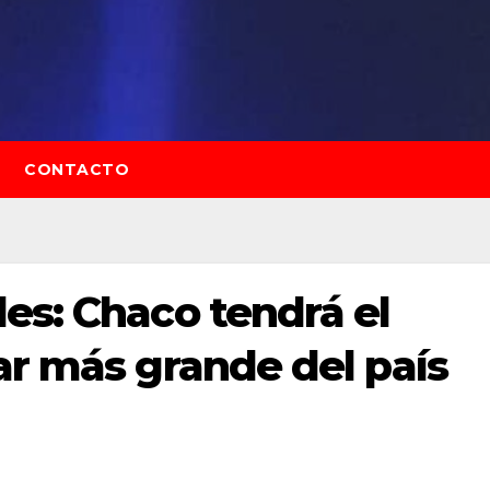
CONTACTO
es: Chaco tendrá el
ar más grande del país