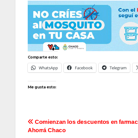
Comparte esto:
WhatsApp
Facebook
Telegram
Me gusta esto:
Navegación
Comienzan los descuentos en farmac
Ahorrá Chaco
de