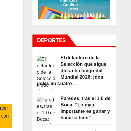
DEPORTES
El delantero de la
Selección que sigue
de racha luego del
Mundial 2026: ¡dos
goles en cuatro...
Paredes, tras el 1-0 de
Boca: "Lo más
rcer
importante es ganar y
á con
hacerlo bien"