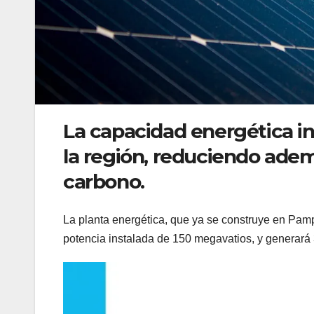
La capacidad energética in
la región, reduciendo adem
carbono.
La planta energética, que ya se construye en Pamp
potencia instalada de 150 megavatios, y generará 