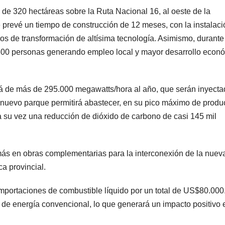
 de 320 hectáreas sobre la Ruta Nacional 16, al oeste de la
e prevé un tiempo de construcción de 12 meses, con la instalac
os de transformación de altísima tecnología. Asimismo, durante
 300 personas generando empleo local y mayor desarrollo econ
rá de más de 295.000 megawatts/hora al año, que serán inyect
El nuevo parque permitirá abastecer, en su pico máximo de produ
 su vez una reducción de dióxido de carbono de casi 145 mil
demás en obras complementarias para la interconexión de la nuev
ca provincial.
 importaciones de combustible líquido por un total de US$80.00
 de energía convencional, lo que generará un impacto positivo 