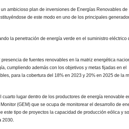
e un ambicioso plan de inversiones de Energías Renovables de 
stituyéndose de este modo en uno de los principales generado
ndo la penetración de energía verde en el suministro eléctrico 
r presencia de fuentes renovables en la matriz energética nacio
gía, cumpliendo además con los objetivos y metas fijadas en el
les, para la cobertura del 18% en 2023 y 20% en 2025 de la m
 cuarto lugar dentro de los productores de energía renovable e
Monitor (GEM) que se ocupa de monitorear el desarrollo de en
e este tipo de proyectos la capacidad de producción eólica y so
a 2030.