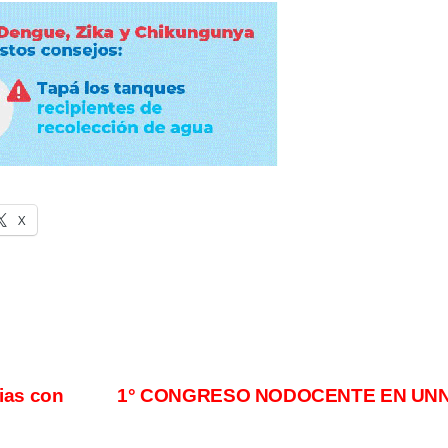
X
ias con
1° CONGRESO NODOCENTE EN UN