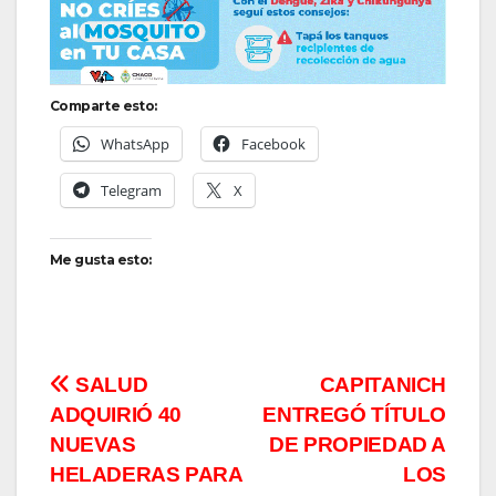
Comparte esto:
WhatsApp
Facebook
Telegram
X
Me gusta esto:
Navegación
SALUD
CAPITANICH
ADQUIRIÓ 40
ENTREGÓ TÍTULO
de
NUEVAS
DE PROPIEDAD A
entradas
HELADERAS PARA
LOS