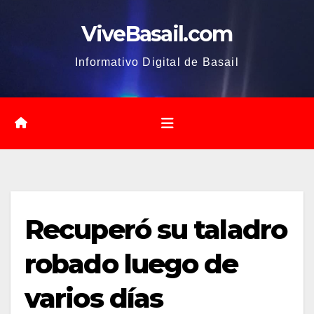
Saltar
ViveBasail.com
al
contenido
Informativo Digital de Basail
Recuperó su taladro
robado luego de
varios días