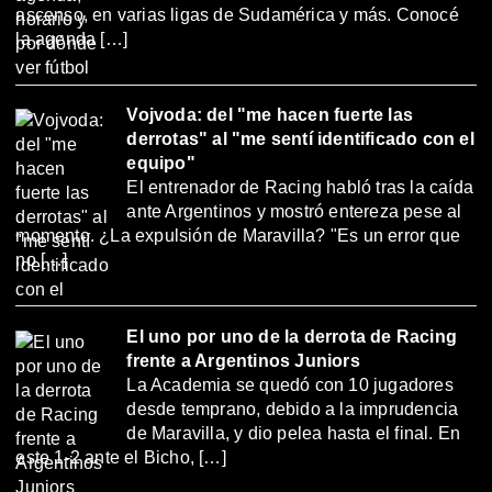
ascenso, en varias ligas de Sudamérica y más. Conocé
la agenda […]
Vojvoda: del "me hacen fuerte las
derrotas" al "me sentí identificado con el
equipo"
El entrenador de Racing habló tras la caída
ante Argentinos y mostró entereza pese al
momento. ¿La expulsión de Maravilla? "Es un error que
no […]
El uno por uno de la derrota de Racing
frente a Argentinos Juniors
La Academia se quedó con 10 jugadores
desde temprano, debido a la imprudencia
de Maravilla, y dio pelea hasta el final. En
este 1-2 ante el Bicho, […]