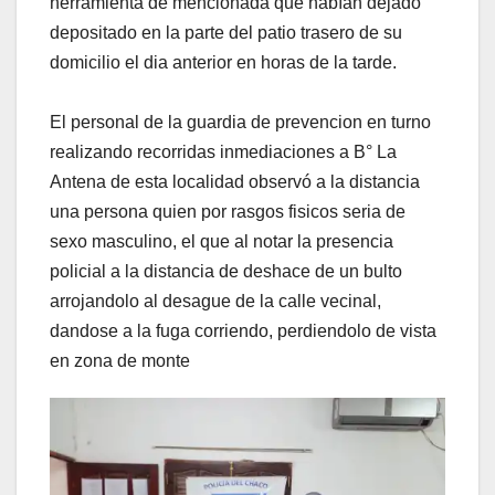
herramienta de mencionada que habían dejado
depositado en la parte del patio trasero de su
domicilio el dia anterior en horas de la tarde.
El personal de la guardia de prevencion en turno
realizando recorridas inmediaciones a B° La
Antena de esta localidad observó a la distancia
una persona quien por rasgos fisicos seria de
sexo masculino, el que al notar la presencia
policial a la distancia de deshace de un bulto
arrojandolo al desague de la calle vecinal,
dandose a la fuga corriendo, perdiendolo de vista
en zona de monte