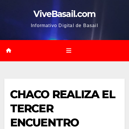
Saltar
ViveBasail.com
al
contenido
Informativo Digital de Basail
CHACO REALIZA EL
TERCER
ENCUENTRO