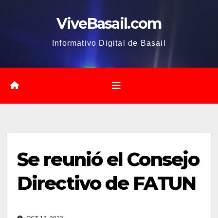
Saltar
ViveBasail.com
al
contenido
Informativo Digital de Basail
Se reunió el Consejo
Directivo de FATUN