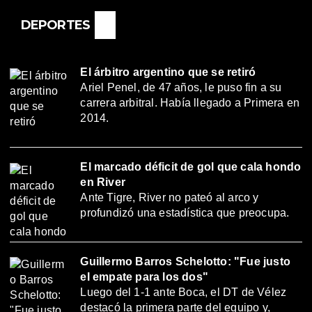
DEPORTES
El árbitro argentino que se retiró
Ariel Penel, de 47 años, le puso fin a su
carrera arbitral. Había llegado a Primera en
2014.
El marcado déficit de gol que cala hondo
en River
Ante Tigre, River no pateó al arco y
profundizó una estadística que preocupa.
Guillermo Barros Schelotto: "Fue justo
el empate para los dos"
Luego del 1-1 ante Boca, el DT de Vélez
destacó la primera parte del equipo y,