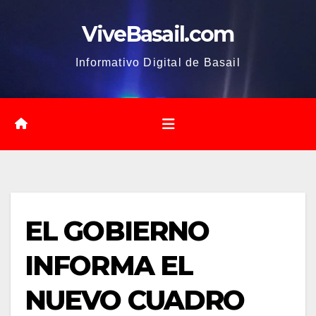
Saltar
ViveBasail.com
al
contenido
Informativo Digital de Basail
EL GOBIERNO
INFORMA EL
NUEVO CUADRO