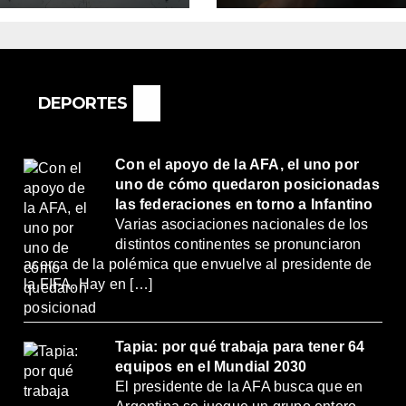
REMOS:
2% DE AUMENT
DRÍA SER UN
O MUY
ORTANTE”
DEPORTES
Con el apoyo de la AFA, el uno por
uno de cómo quedaron posicionadas
las federaciones en torno a Infantino
Varias asociaciones nacionales de los
distintos continentes se pronunciaron
acerca de la polémica que envuelve al presidente de
la FIFA. Hay en […]
Tapia: por qué trabaja para tener 64
equipos en el Mundial 2030
El presidente de la AFA busca que en