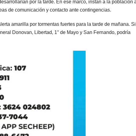
sarrollarían por la tarde. En ese marco, instan a la población 
neas de comunicación y contacto ante contingencias.
erta amarilla por tormentas fuertes para la tarde de mañana. Si
neral Donovan, Libertad, 1° de Mayo y San Fernando, podría