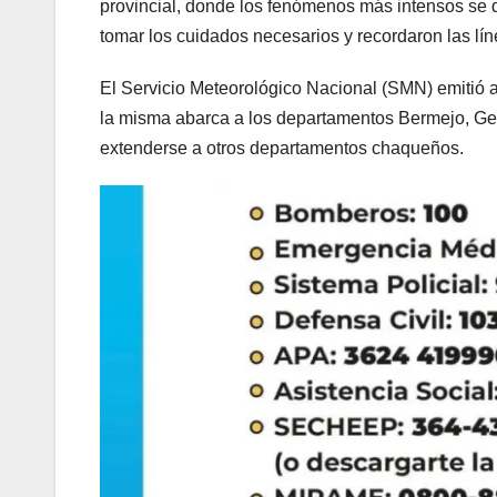
provincial, donde los fenómenos más intensos se de
tomar los cuidados necesarios y recordaron las lí
El Servicio Meteorológico Nacional (SMN) emitió al
la misma abarca a los departamentos Bermejo, Ge
extenderse a otros departamentos chaqueños.