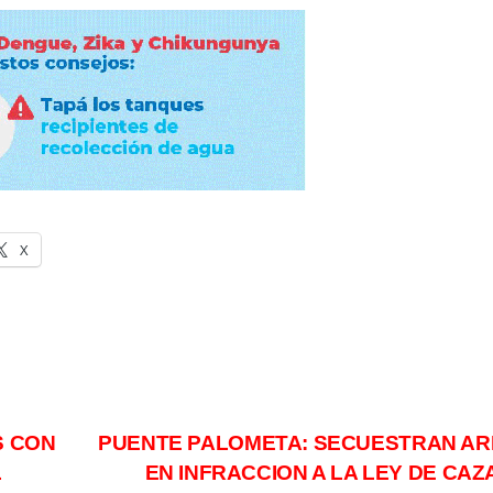
X
S CON
PUENTE PALOMETA: SECUESTRAN A
L
EN INFRACCION A LA LEY DE CAZA