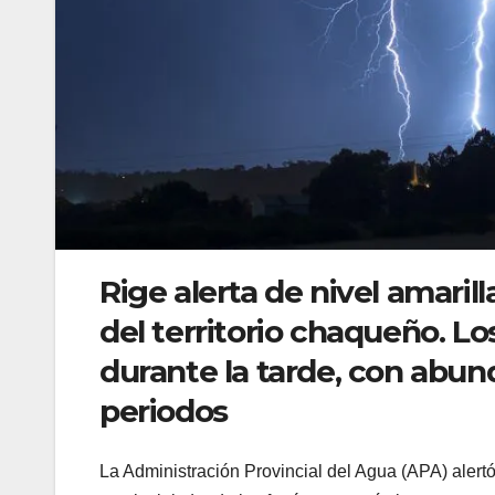
Rige alerta de nivel amaril
del territorio chaqueño. L
durante la tarde, con abun
periodos
La Administración Provincial del Agua (APA) alertó