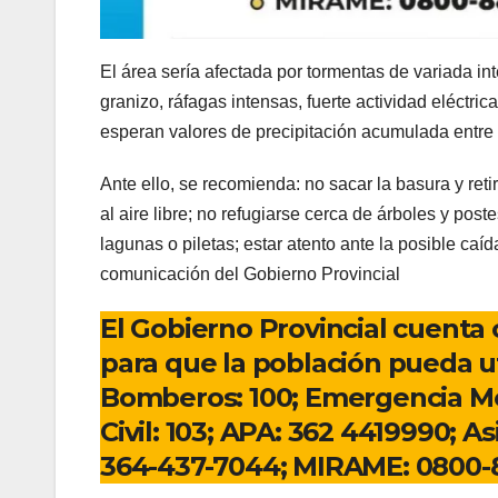
El área sería afectada por tormentas de variada i
granizo, ráfagas intensas, fuerte actividad eléctr
esperan valores de precipitación acumulada entre 
Ante ello, se recomienda: no sacar la basura y reti
al aire libre; no refugiarse cerca de árboles y pos
lagunas o piletas; estar atento ante la posible caí
comunicación del Gobierno Provincial
El Gobierno Provincial cuenta 
para que la población pueda ut
Bomberos: 100; Emergencia Médi
Civil: 103; APA: 362 4419990; A
364-437-7044; MIRAME: 0800-