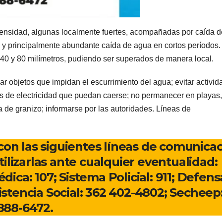
ntensidad, algunas localmente fuertes, acompañadas por caída d
ica y principalmente abundante caída de agua en cortos períodos.
40 y 80 milímetros, pudiendo ser superados de manera local.
rar objetos que impidan el escurrimiento del agua; evitar activi
tes de electricidad que puedan caerse; no permanecer en playas, 
da de granizo; informarse por las autoridades. Líneas de
con las siguientes líneas de comunica
ilizarlas ante cualquier eventualidad:
ca: 107; Sistema Policial: 911; Defens
sistencia Social: 362 402-4802; Secheep
888-6472.