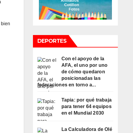
a
 bien
DEPORTES
Con el apoyo de la
AFA, el uno por uno
de cómo quedaron
posicionadas las
federaciones en torno a...
Tapia: por qué trabaja
para tener 64 equipos
en el Mundial 2030
La Calculadora de Olé