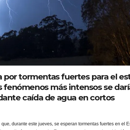
la por tormentas fuertes para el es
os fenómenos más intensos se dar
dante caída de agua en cortos
 que, durante este jueves, se esperan tormentas fuertes en el E