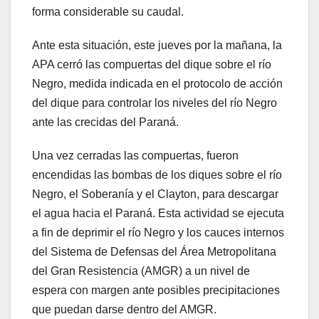
forma considerable su caudal.
Ante esta situación, este jueves por la mañana, la
APA cerró las compuertas del dique sobre el río
Negro, medida indicada en el protocolo de acción
del dique para controlar los niveles del río Negro
ante las crecidas del Paraná.
Una vez cerradas las compuertas, fueron
encendidas las bombas de los diques sobre el río
Negro, el Soberanía y el Clayton, para descargar
el agua hacia el Paraná. Esta actividad se ejecuta
a fin de deprimir el río Negro y los cauces internos
del Sistema de Defensas del Área Metropolitana
del Gran Resistencia (AMGR) a un nivel de
espera con margen ante posibles precipitaciones
que puedan darse dentro del AMGR.