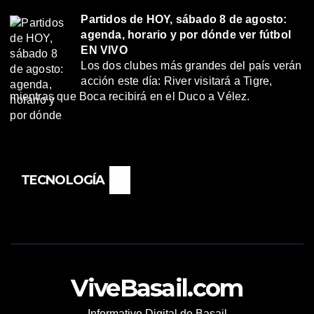
Partidos de HOY, sábado 8 de agosto:
agenda, horario y por dónde ver fútbol
EN VIVO
Los dos clubes más grandes del país verán
acción este día: River visitará a Tigre,
mientras que Boca recibirá en el Duco a Vélez.
TECNOLOGÍA
ViveBasail.com
Informativo Digital de Basail