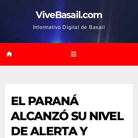
Saltar
ViveBasail.com
al
contenido
Informativo Digital de Basail
EL PARANÁ
ALCANZÓ SU NIVEL
DE ALERTA Y