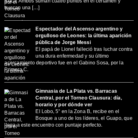
Boca. Ambos suman cuatro puntos en el certamen y
buscan una […]
Espectador del Ascenso argentino y
orgulloso de Leones: la última aparición
pública de Jorge Messi
El papá de Lionel falleció tras luchar contra
una dura enfermedad y su último
acercamiento deportivo fue en el Gabino Sosa, por la
Primera C.
Gimnasia de La Plata vs. Barracas
Central, por el Torneo Clausura: día,
horario y por dónde ver
El Lobo, 5° en la Zona B, recibe en el
Bosque a uno de los líderes, el Guapo, que
llega a este encuentro con puntaje perfecto.