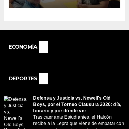
«RENÉ FAVALORO» DE
BASAIL.
ECONOMÍA
DEPORTES
Defensa y Justicia vs. Newell's Old
Boys, por el Torneo Clausura 2026: día,
horario y por dónde ver
Tras caer ante Estudiantes, el Halcón
recibe a la Lepra que viene de empatar con