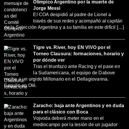
Olímpico Argentino por la muerte de
Jorge Messi
El COA despidió al padre de Lionel a
través de sus redes y acompañó al capitán
de la Selección Argentina y a su familia en este difícil […]
Tigre vs. River, hoy EN VIVO por el
Torneo Clausura: formaciones, horario y
por dónde ver
Tras el triunfazo ante Racing y el pase en
la Sudamericana, el equipo de Dabove
recibe a un urgido Millonario en el Dellagiovanna.
Seguilo en Olé.
Zaracho: baja ante Argentinos y en duda
para el clásico con Boca
Vojvoda deberá meter mano en el
mediocampo por la lesión de un jugador