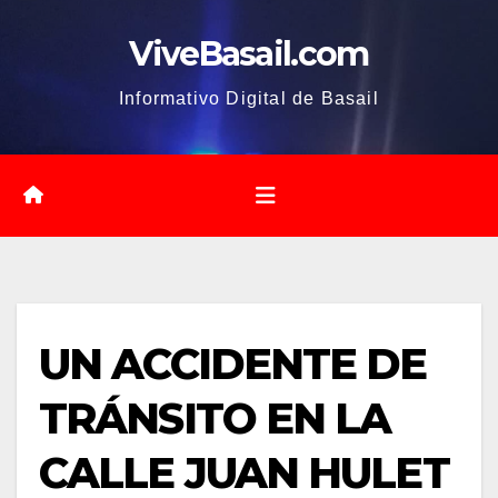
Saltar
ViveBasail.com
al
contenido
Informativo Digital de Basail
UN ACCIDENTE DE
TRÁNSITO EN LA
CALLE JUAN HULET