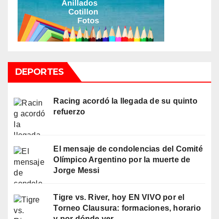
DEPORTES
Racing acordó la llegada de su quinto
refuerzo
El mensaje de condolencias del Comité
Olímpico Argentino por la muerte de
Jorge Messi
Tigre vs. River, hoy EN VIVO por el
Torneo Clausura: formaciones, horario
y por dónde ver