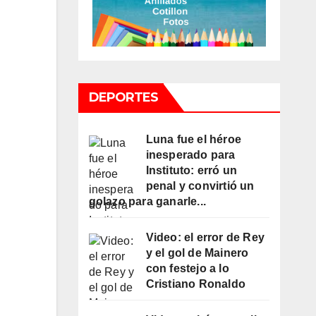
DEPORTES
Luna fue el héroe
inesperado para
Instituto: erró un
penal y convirtió un
golazo para ganarle...
Video: el error de Rey
y el gol de Mainero
con festejo a lo
Cristiano Ronaldo