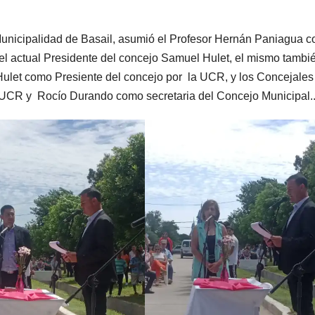
Municipalidad de Basail, asumió el Profesor Hernán Paniagua 
 el actual Presidente del concejo Samuel Hulet, el mismo tamb
let como Presiente del concejo por la UCR, y los Concejales
la UCR y Rocío Durando como secretaria del Concejo Municipal.