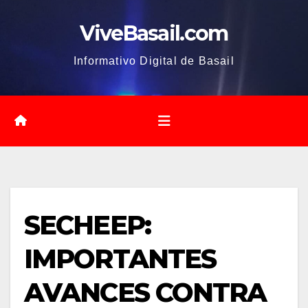
Saltar
ViveBasail.com
al
contenido
Informativo Digital de Basail
SECHEEP:
IMPORTANTES
AVANCES CONTRA