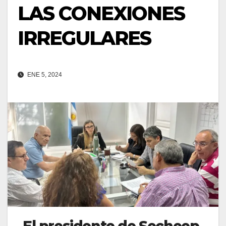
LAS CONEXIONES
IRREGULARES
ENE 5, 2024
El presidente de Secheep,