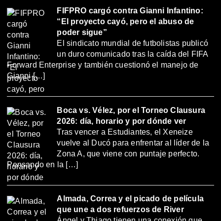
FIFPRO cargó contra Gianni Infantino:
“El proyecto cayó, pero el abuso de
poder sigue”
El sindicato mundial de futbolistas publicó
un duro comunicado tras la caída del FIFA
Forward Enterprise y también cuestionó el manejo de
Gianni […]
Boca vs. Vélez, por el Torneo Clausura
2026: día, horario y por dónde ver
Tras vencer a Estudiantes, el Xeneize
vuelve al Ducó para enfrentar al líder de la
Zona A, que viene con puntaje perfecto.
Pensando en la […]
Almada, Correa y el picado de película
que une a dos refuerzos de River
Ángel y Thiago tienen una conexión que