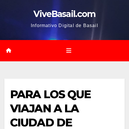
Saltar
ViveBasail.com
al
contenido
Informativo Digital de Basail
PARA LOS QUE
VIAJAN A LA
CIUDAD DE