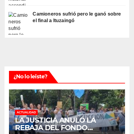
Camioneros sufrió pero le ganó sobre
el final a Ituzaingó
¿No lo leiste?
ACTUALIDAD
LA JUSTICIA ANULÓ LA
REBAJA DEL FONDO