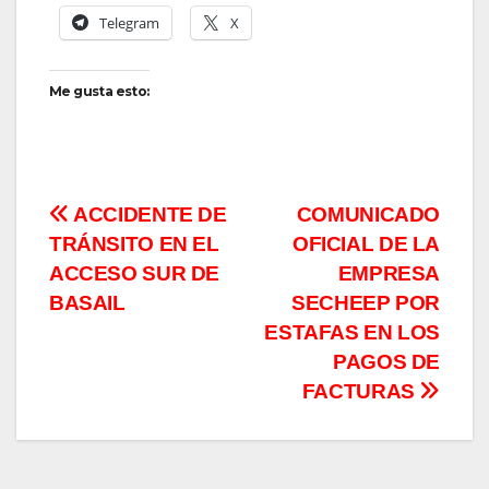
Telegram
X
Me gusta esto:
Navegación
ACCIDENTE DE
COMUNICADO
TRÁNSITO EN EL
OFICIAL DE LA
de
ACCESO SUR DE
EMPRESA
entradas
BASAIL
SECHEEP POR
ESTAFAS EN LOS
PAGOS DE
FACTURAS