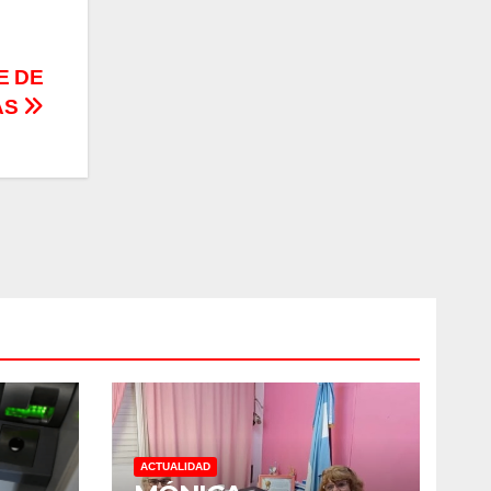
E DE
AS
ACTUALIDAD