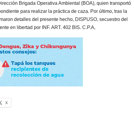
 Dirección Brigada Operativa Ambiental (BOA), quien transportó
ndiente para realizar la práctica de caza. Por último, tras la
formaron detalles del presente hecho, DISPUSO, secuestro del
iente en libertad por INF. ART. 402 BIS. C.P.A,
X