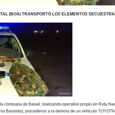
ENTAL (BOA) TRANSPORTÓ LOS ELEMENTOS SECUESTR
a comisaria de Basail, realizando operativo propio en Ruta Na
lonia Baranda), procedieron a la demora de un vehículo TOYOTA