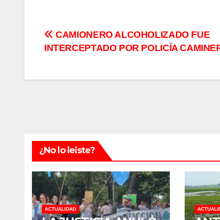
Navegación
CAMIONERO ALCOHOLIZADO FUE
INTERCEPTADO POR POLICÍA CAMIN
de
entradas
¿No lo leiste?
ACTUALIDAD
ACTUALI