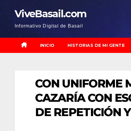
Saltar
ViveBasail.com
al
contenido
Informativo Digital de Basail
INICIO
HISTORIAS DE MI GENTE
CON UNIFORME M
CAZARÍA CON ES
DE REPETICIÓN Y