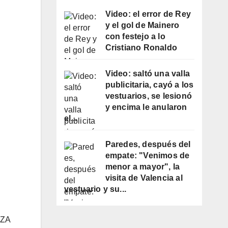
Video: el error de Rey
y el gol de Mainero
con festejo a lo
Cristiano Ronaldo
Video: saltó una valla
publicitaria, cayó a los
vestuarios, se lesionó
y encima le anularon
el...
Paredes, después del
empate: "Venimos de
menor a mayor", la
visita de Valencia al
vestuario y su...
AZA