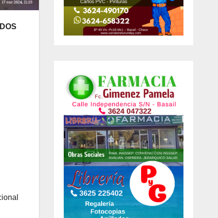
ADOS
cional