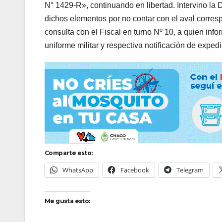
N° 1429-R», continuando en libertad. Intervino la
dichos elementos por no contar con el aval correspo
consulta con el Fiscal en turno Nº 10, a quien in
uniforme militar y respectiva notificación de exped
Comparte esto:
WhatsApp
Facebook
Telegram
Me gusta esto: