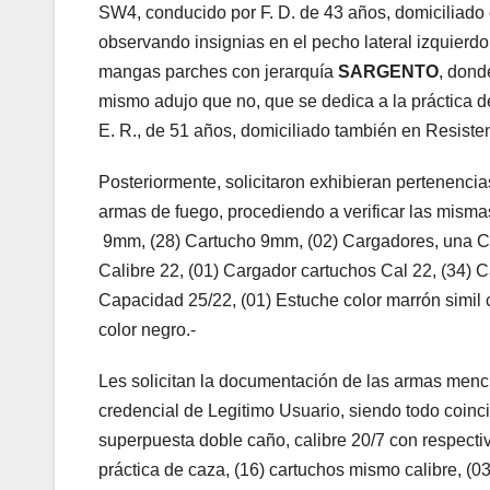
SW4, conducido por F. D. de 43 años, domiciliado 
observando insignias en el pecho lateral izquierd
mangas parches con jerarquía
SARGENTO
, dond
mismo adujo que no, que se dedica a la práctica
E. R., de 51 años, domiciliado también en Resiste
Posteriormente, solicitaron exhibieran pertenencia
armas de fuego, procediendo a verificar las mismas
9mm, (28) Cartucho 9mm, (02) Cargadores, una Ca
Calibre 22, (01) Cargador cartuchos Cal 22, (34) 
Capacidad 25/22, (01) Estuche color marrón simil c
color negro.-
Les solicitan la documentación de las armas menc
credencial de Legitimo Usuario, siendo todo coinci
superpuesta doble caño, calibre 20/7 con respecti
práctica de caza, (16) cartuchos mismo calibre, (03