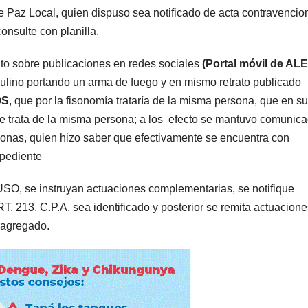
 Paz Local, quien dispuso sea notificado de acta contravencio
onsulte con planilla.
to sobre publicaciones en redes sociales
(Portal móvil de AL
culino portando un arma de fuego y en mismo retrato publicado
OS
, que por la fisonomía trataría de la misma persona, que en su
e trata de la misma persona; a los efecto se mantuvo comunica
rsonas, quien hizo saber que efectivamente se encuentra con
xpediente
USO, se instruyan actuaciones complementarias, se notifique
13. C.P.A, sea identificado y posterior se remita actuacione
 agregado.