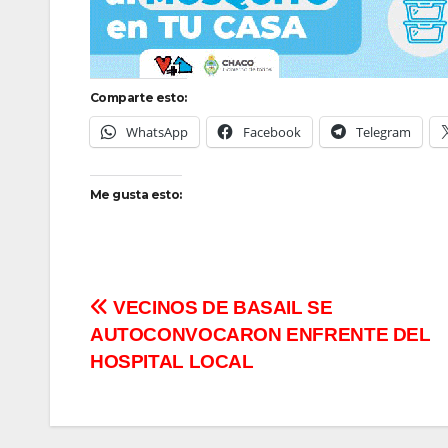
Comparte esto:
WhatsApp
Facebook
Telegram
Me gusta esto:
Navegación
VECINOS DE BASAIL SE
AUTOCONVOCARON ENFRENTE DEL
de
HOSPITAL LOCAL
entradas