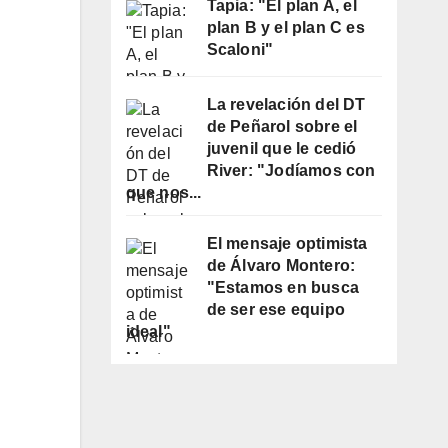
Tapia: "El plan A, el
plan B y el plan C es
Scaloni"
La revelación del DT
de Peñarol sobre el
juvenil que le cedió
River: "Jodíamos con
que nos...
El mensaje optimista
de Álvaro Montero:
"Estamos en busca
de ser ese equipo
ideal"