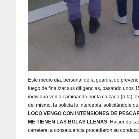
Este medio día, personal de la guardia de prevenci
luego de finalizar sus diligencias, pasando unos
individuo venia caminando por la calzada (ruta), ex
del mismo, la policía lo intercepta, solicitándole
LOCO VENGO CON INTENSIONES DE PESCAR
ME TIENEN LAS BOLAS LLENAS
. Haciendo cas
carretera; a consecuencia procedieron su conducció