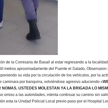
ón de la Comisaria de Basail al estar regresando a la localidad
 150 metros aproximadamente del Puente el Salado, Observaron 
poniendo su vida por la circulación de los vehículos, por la acti
 que caminara por banquina, volviéndose agresivo aduciendo «
W
 NOMAS, USTEDES MOLESTAN YA LA BRIGADA LO MIS
o omiso a las autoridades, intenta continuar su camino sin salir
n esta la Unidad Policial Local previo paso por el Hospital Loc