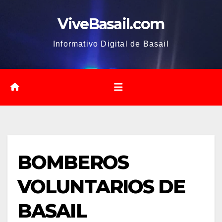
Saltar
ViveBasail.com
al
contenido
Informativo Digital de Basail
BOMBEROS
VOLUNTARIOS DE
BASAIL