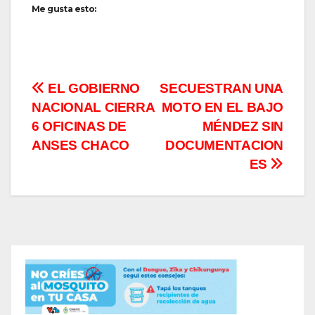
Me gusta esto:
Navegación
EL GOBIERNO
SECUESTRAN UNA
NACIONAL CIERRA
MOTO EN EL BAJO
de
6 OFICINAS DE
MÉNDEZ SIN
entradas
ANSES CHACO
DOCUMENTACION
ES