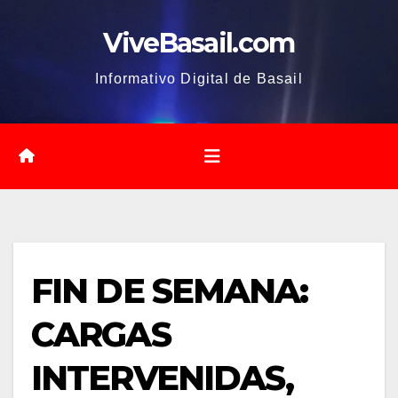
Saltar
ViveBasail.com
al
contenido
Informativo Digital de Basail
FIN DE SEMANA:
CARGAS
INTERVENIDAS,