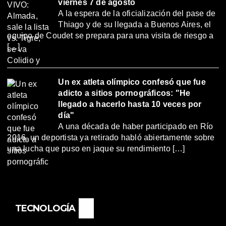
viernes 7 de agosto
A la espera de la oficialización del pase de
Thiago y de su llegada a Buenos Aires, el
equipo de Coudet se prepara para una visita de riesgo a
[…]
Un ex atleta olímpico confesó que fue
adicto a sitios pornográficos: "He
llegado a hacerlo hasta 10 veces por
día"
A una década de haber participado en Río
2016, un deportista ya retirado habló abiertamente sobre
una lucha que puso en jaque su rendimiento […]
TECNOLOGÍA