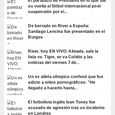
El partidazo de Prestianni en lo que fue
su vuelta al fútbol internacional post
suspensión por el...
De borrado en River a España:
Santiago Lencina fue presentado en el
Burgos
River, hoy EN VIVO: Almada, sale la
lista vs. Tigre, se va Colidio y las
noticias del viernes 7 de...
Un ex atleta olímpico confesó que fue
adicto a sitios pornográficos: "He
llegado a hacerlo hasta...
El futbolista inglés Ivan Toney fue
acusado de agresión tras un incidente
en Londres