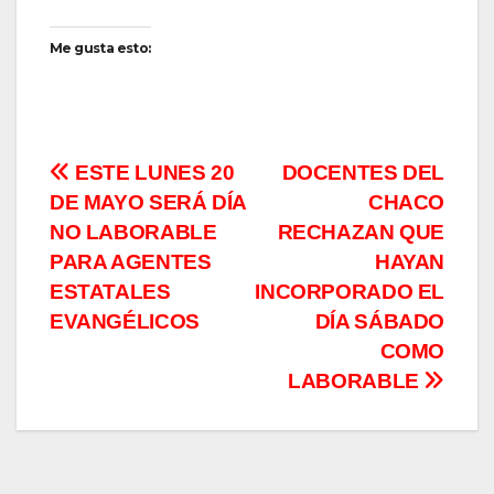
Me gusta esto:
Navegación
ESTE LUNES 20
DOCENTES DEL
DE MAYO SERÁ DÍA
CHACO
de
NO LABORABLE
RECHAZAN QUE
entradas
PARA AGENTES
HAYAN
ESTATALES
INCORPORADO EL
EVANGÉLICOS
DÍA SÁBADO
COMO
LABORABLE