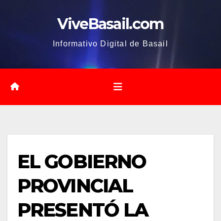
Saltar
ViveBasail.com
al
contenido
Informativo Digital de Basail
EL GOBIERNO
PROVINCIAL
PRESENTÓ LA