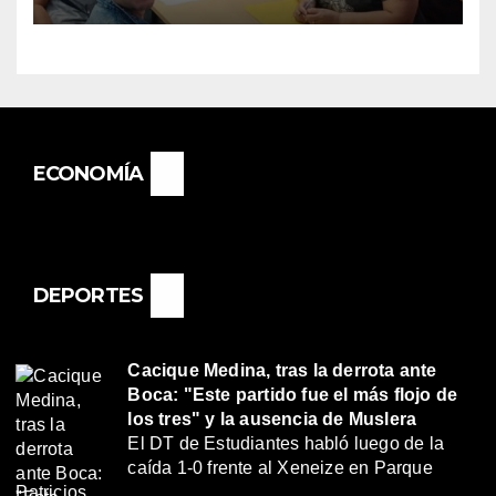
«RENÉ FAVALORO» DE
BASAIL.
ECONOMÍA
DEPORTES
Cacique Medina, tras la derrota ante
Boca: "Este partido fue el más flojo de
los tres" y la ausencia de Muslera
El DT de Estudiantes habló luego de la
caída 1-0 frente al Xeneize en Parque
Patricios.