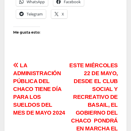
WhatsApp
Facebook
Telegram
X
Me gusta esto:
Navegación
LA
ESTE MIÉRCOLES
ADMINISTRACIÓN
22 DE MAYO,
de
PÚBLICA DEL
DESDE EL CLUB
entradas
CHACO TIENE DÍA
SOCIAL Y
PARA LOS
RECREATIVO DE
SUELDOS DEL
BASAIL, EL
MES DE MAYO 2024
GOBIERNO DEL
CHACO PONDRÁ
EN MARCHA EL