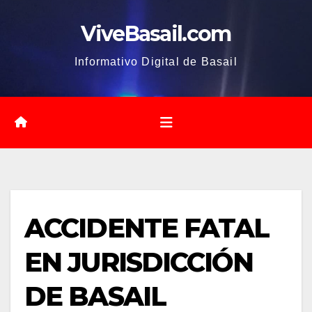
Saltar
ViveBasail.com
al
contenido
Informativo Digital de Basail
ACCIDENTE FATAL
EN JURISDICCIÓN
DE BASAIL