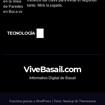
Xeneize fue clave para evitar el segundo
tanto. Mirá la jugada.
TECNOLOGÍA
ViveBasail.com
Informativo Digital de Basail
Funciona gracias a WordPress
|
Tema: Newsup de
Themeansar