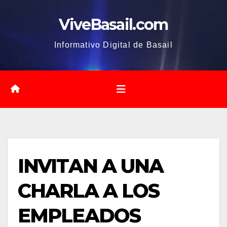
Saltar
ViveBasail.com
al
contenido
Informativo Digital de Basail
INVITAN A UNA
CHARLA A LOS
EMPLEADOS