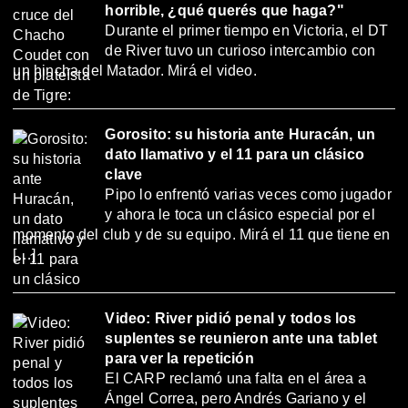
horrible, ¿qué querés que haga?"
Durante el primer tiempo en Victoria, el DT
de River tuvo un curioso intercambio con
un hincha del Matador. Mirá el video.
Gorosito: su historia ante Huracán, un
dato llamativo y el 11 para un clásico
clave
Pipo lo enfrentó varias veces como jugador
y ahora le toca un clásico especial por el
momento del club y de su equipo. Mirá el 11 que tiene en
[…]
Video: River pidió penal y todos los
suplentes se reunieron ante una tablet
para ver la repetición
El CARP reclamó una falta en el área a
Ángel Correa, pero Andrés Gariano y el