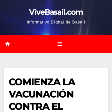
Saltar
ViveBasail.com
al
contenido
Informativo Digital de Basail
COMIENZA LA
VACUNACIÓN
CONTRA EL